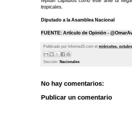
repitan capítulos como este ante la lle
tropicales.
Diputado a la Asamblea Nacional
FUENTE:
Artículo de Opinión - @OmarAv
Publicado por
Informe25.com
el
miércoles, octubr
Sección:
Nacionales
No hay comentarios:
Publicar un comentario