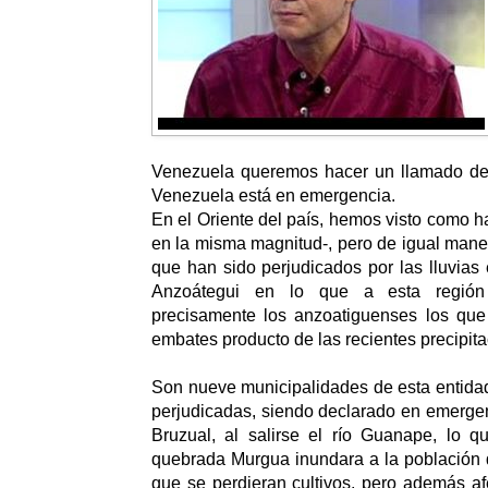
Venezuela queremos hacer un llamado de
Venezuela está en emergencia.
En el Oriente del país, hemos visto como h
en la misma magnitud-, pero de igual man
que han sido perjudicados por las lluvia
Anzoátegui en lo que a esta región 
precisamente los anzoatiguenses los que
embates producto de las recientes precipita
Son nueve municipalidades de esta entidad
perjudicadas, siendo declarado en emergen
Bruzual, al salirse el río Guanape, lo q
quebrada Murgua inundara a la población 
que se perdieran cultivos, pero además af