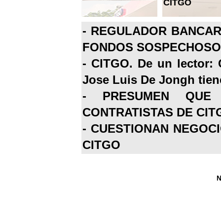
CITGO
-
REGULADOR BANCARI
FONDOS SOSPECHOSOS
-
CITGO. De un lector: 
Jose Luis De Jongh tiene
-
PRESUMEN QUE 
CONTRATISTAS DE CIT
-
CUESTIONAN NEGOCI
CITGO
N