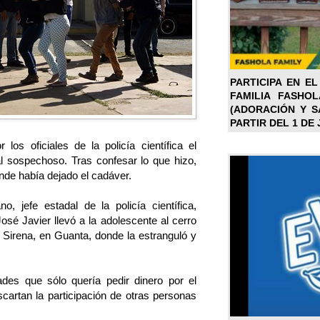
PARTICIPA EN EL
FAMILIA FASHO
(ADORACIÓN Y SA
PARTIR DEL 1 DE 
los oficiales de la policía científica el
al sospechoso. Tras confesar lo que hizo,
onde había dejado el cadáver.
o, jefe estadal de la policía científica,
sé Javier llevó a la adolescente al cerro
Sirena, en Guanta, donde la estranguló y
dades que sólo quería pedir dinero por el
cartan la participación de otras personas