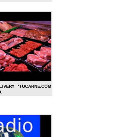
LIVERY *TUCARNE.COM
A