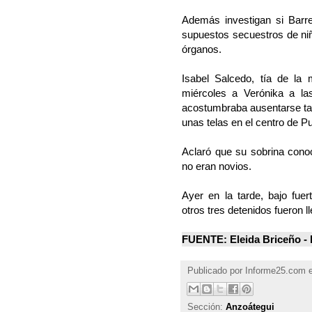
Además investigan si Barre
supuestos secuestros de niñ
órganos.
Isabel Salcedo, tía de la
miércoles a Verónika a la
acostumbraba ausentarse tan
unas telas en el centro de P
Aclaró que su sobrina conoc
no eran novios.
Ayer en la tarde, bajo fue
otros tres detenidos fueron l
FUENTE: Eleida Briceño - 
Publicado por
Informe25.com
Sección:
Anzoátegui