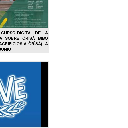
 CURSO DIGITAL DE LA
LA SOBRE ÒRÌSÀ BIBO
CRIFICIOS A ÒRÌSÀ), A
JUNIO