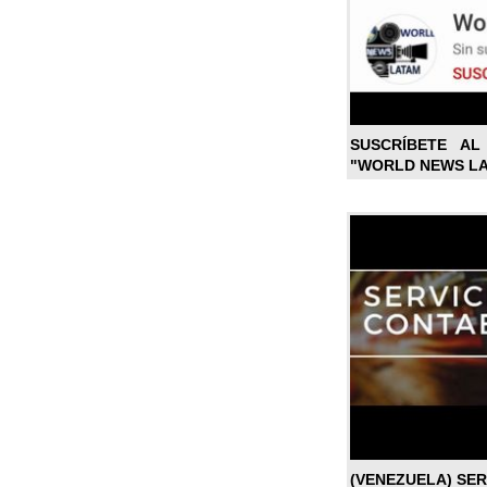
SUSCRÍBETE A
"WORLD NEWS L
(VENEZUELA) SE