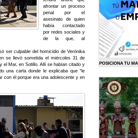
afrontar un proceso
penal por el
asesinato de quien
había contactado
por redes sociales y
de la que, al
só ser culpable del homicidio de Verónika
en se llevó sometida el miércoles 31 de
POSICIONA TU M
el Mar, en Sotillo. Allí se habían citado y
do una carta donde le explicaba que “le
ar con él porque era una adolescente y en