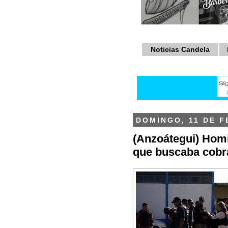
Noticias Candela
DOMINGO, 11 DE F
(Anzoátegui) Homi
que buscaba cobr