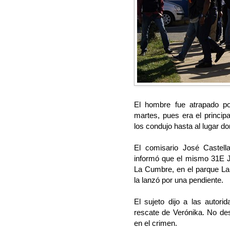
El hombre fue atrapado por 
martes, pues era el princip
los condujo hasta al lugar d
El comisario José Castellan
informó que el mismo 31E Jo
La Cumbre, en el parque La 
la lanzó por una pendiente.
El sujeto dijo a las autori
rescate de Verónika. No des
en el crimen.