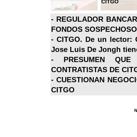
CITGO
-
REGULADOR BANCARI
FONDOS SOSPECHOSOS
-
CITGO. De un lector: 
Jose Luis De Jongh tiene
-
PRESUMEN QUE 
CONTRATISTAS DE CIT
-
CUESTIONAN NEGOCI
CITGO
N