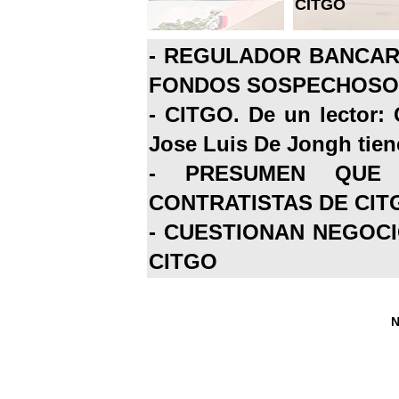
CITGO
-
REGULADOR BANCARI
FONDOS SOSPECHOSOS
-
CITGO. De un lector: 
Jose Luis De Jongh tiene
-
PRESUMEN QUE 
CONTRATISTAS DE CIT
-
CUESTIONAN NEGOCI
CITGO
N