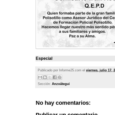
Especial
Publicado por
Informe25.com
el
viernes, julio 17, 
Sección:
Anzoátegui
No hay comentarios:
Publicar un comentario