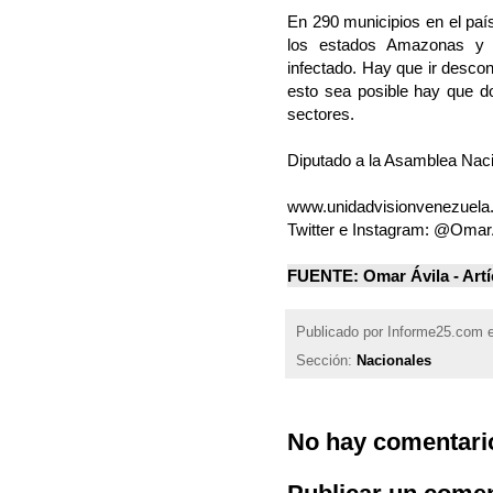
En 290 municipios en el paí
los estados Amazonas y 
infectado. Hay que ir desco
esto sea posible hay que do
sectores.
Diputado a la Asamblea Nac
www.unidadvisionvenezuela
Twitter e Instagram: @Omar
FUENTE: Omar Ávila - Artí
Publicado por
Informe25.com
Sección:
Nacionales
No hay comentari