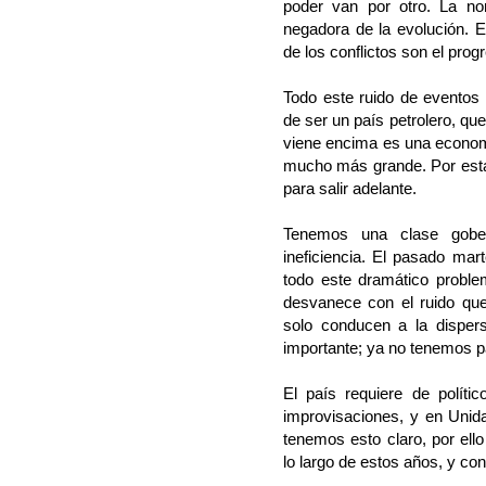
poder van por otro. La nor
negadora de la evolución. El
de los conflictos son el prog
Todo este ruido de eventos
de ser un país petrolero, que
viene encima es una econo
mucho más grande. Por est
para salir adelante.
Tenemos una clase gobe
ineficiencia. El pasado ma
todo este dramático proble
desvanece con el ruido que
solo conducen a la disper
importante; ya no tenemos p
El país requiere de polít
improvisaciones, y en Unid
tenemos esto claro, por el
lo largo de estos años, y con