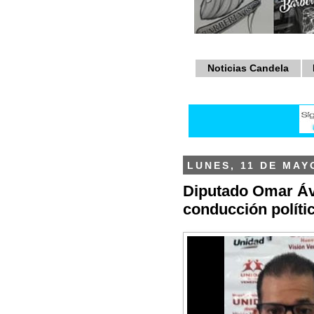
Noticias Candela
LUNES, 11 DE MAY
Diputado Omar Ávi
conducción políti