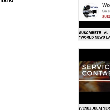
tario
SUSCRÍBETE A
"WORLD NEWS L
(VENEZUELA) SE