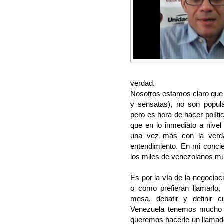
verdad.
Nosotros estamos claro que f
y sensatas), no son popula
pero es hora de hacer políti
que en lo inmediato a nivel
una vez más con la verda
entendimiento. En mi concie
los miles de venezolanos mu
Es por la vía de la negociaci
o como prefieran llamarlo
mesa, debatir y definir 
Venezuela tenemos mucho q
queremos hacerle un llamad