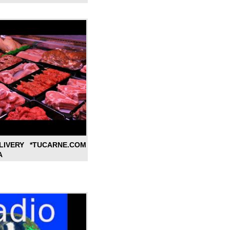
LIVERY *TUCARNE.COM
A