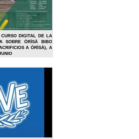
 CURSO DIGITAL DE LA
LA SOBRE ÒRÌSÀ BIBO
CRIFICIOS A ÒRÌSÀ), A
JUNIO