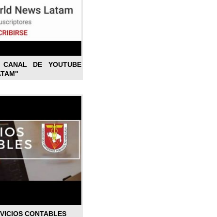
L CANAL DE YOUTUBE
ATAM"
RVICIOS CONTABLES