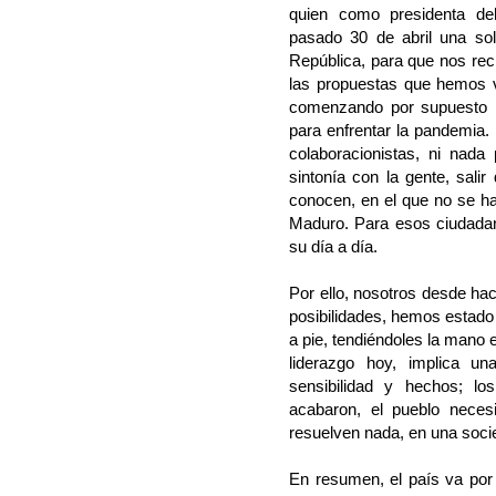
quien como presidenta de
pasado 30 de abril una soli
República, para que nos rec
las propuestas que hemos 
comenzando por supuesto 
para enfrentar la pandemia.
colaboracionistas, ni nada 
sintonía con la gente, sali
conocen, en el que no se ha
Maduro. Para esos ciudadan
su día a día.
Por ello, nosotros desde ha
posibilidades, hemos estado
a pie, tendiéndoles la mano e
liderazgo hoy, implica un
sensibilidad y hechos; lo
acabaron, el pueblo necesi
resuelven nada, en una socie
En resumen, el país va por 