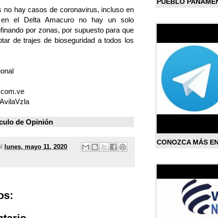
PUEBLO PANAME
s no hay casos de coronavirus, incluso en
en el Delta Amacuro no hay un solo
nfinando por zonas, por supuesto para que
tar de trajes de bioseguridad a todos los
ional
.com.ve
AvilaVzla
culo de Opinión
CONOZCA MÁS E
el
lunes, mayo 11, 2020
os: