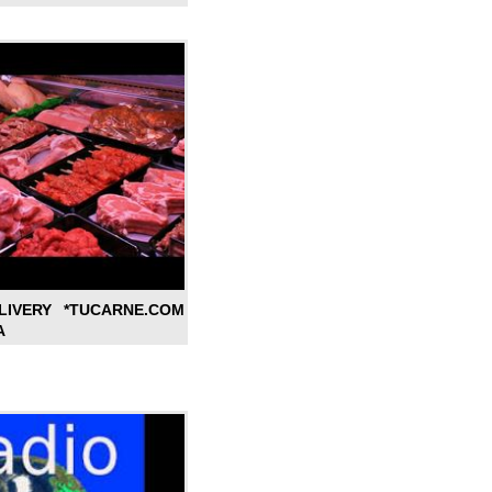
LIVERY *TUCARNE.COM
A