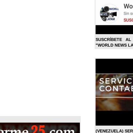
SUSCRÍBETE A
"WORLD NEWS L
(VENEZUELA) SE