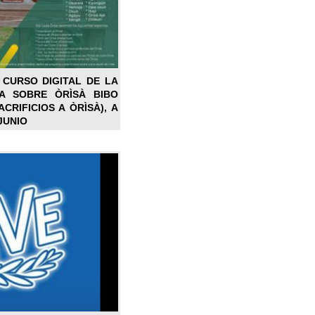
 CURSO DIGITAL DE LA
LA SOBRE ÒRÌSÀ BIBO
CRIFICIOS A ÒRÌSÀ), A
JUNIO