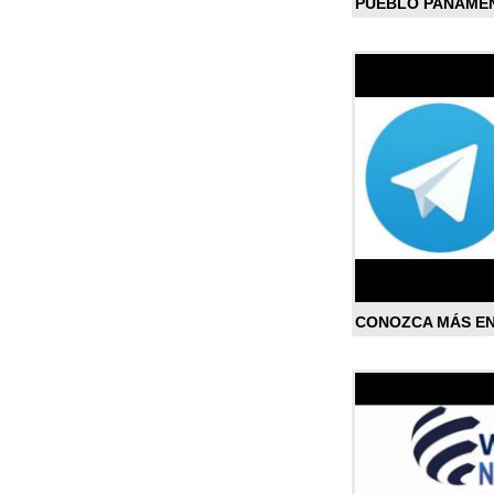
PUEBLO PANAME
CONOZCA MÁS E