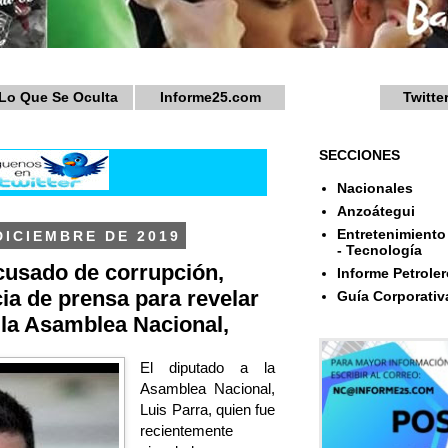
Lo Que Se Oculta
Informe25.com
Twitte
SECCIONES
Nacionales
Anzoátegui
Entretenimiento 
DICIEMBRE DE 2019
- Tecnología
cusado de corrupción,
Informe Petroler
ia de prensa para revelar
Guía Corporativ
 la Asamblea Nacional,
El diputado a la
Asamblea Nacional,
Luis Parra, quien fue
recientemente