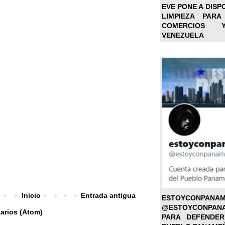
EVE PONE A DISP
LIMPIEZA PARA
COMERCIOS 
VENEZUELA
Inicio
Entrada antigua
ESTOYC
@ESTOYCONPAN
arios (Atom)
PARA DEFENDER