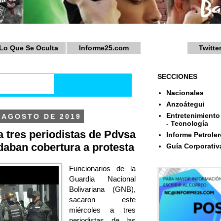
Lo Que Se Oculta
Informe25.com
Twitte
SECCIONES
Nacionales
Anzoátegui
Entretenimiento 
 AGOSTO DE 2019
- Tecnología
tres periodistas de Pdvsa
Informe Petroler
aban cobertura a protesta
Guía Corporativ
Funcionarios de la
Guardia Nacional
Bolivariana (GNB),
sacaron este
miércoles a tres
periodistas de las