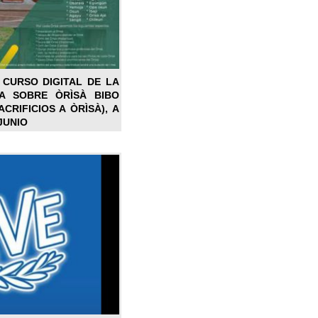
 CURSO DIGITAL DE LA
LA SOBRE ÒRÌSÀ BIBO
CRIFICIOS A ÒRÌSÀ), A
JUNIO