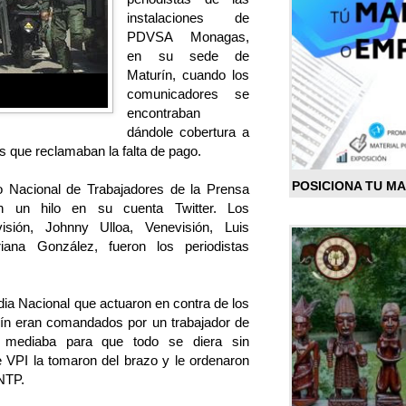
instalaciones de
PDVSA Monagas,
en su sede de
Maturín, cuando los
comunicadores se
encontraban
dándole cobertura a
as que reclamaban la falta de pago.
POSICIONA TU M
to Nacional de Trabajadores de la Prensa
 un hilo en su cuenta Twitter. Los
isión, Johnny Ulloa, Venevisión, Luis
ana González, fueron los periodistas
dia Nacional que actuaron en contra de los
ín eran comandados por un trabajador de
mediaba para que todo se diera sin
e VPI la tomaron del brazo y le ordenaron
SNTP.