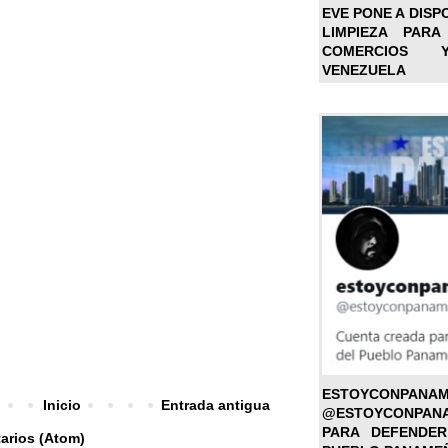
EVE PONE A DISP
LIMPIEZA PARA
COMERCIOS 
VENEZUELA
ESTOYC
Inicio
Entrada antigua
@ESTOYCONPAN
PARA DEFENDER
arios (Atom)