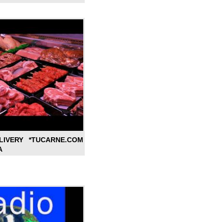
LIVERY *TUCARNE.COM
A