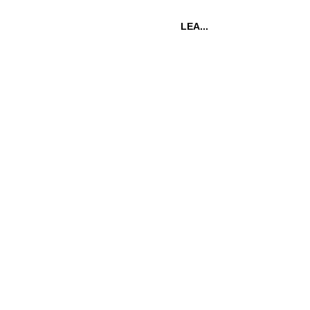
LEA...