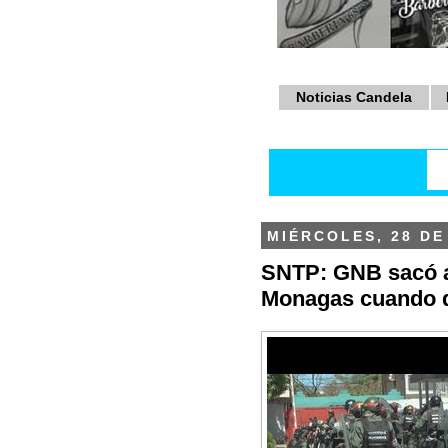
Noticias Candela
MIÉRCOLES, 28 DE
SNTP: GNB sacó a 
Monagas cuando d