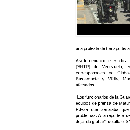
una protesta de transportist
Así lo denunció el Sindica
(SNTP) de Venezuela, en
corresponsales de Globov
Bustamante y VPItv, Mari
afectados.
“Los funcionarios de la Guar
equipos de prensa de Matur
Pdvsa que señalaba que 
problemas. A la reportera d
dejar de grabar”, detalló el 