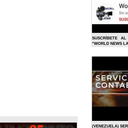
SUSCRÍBETE A
"WORLD NEWS L
(VENEZUELA) SE