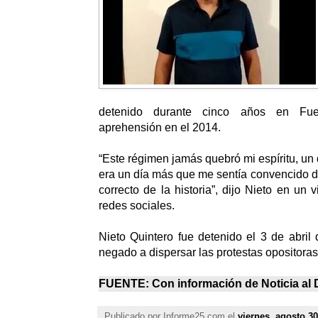
detenido durante cinco años en Fue
aprehensión en el 2014.
“Este régimen jamás quebró mi espíritu, un
era un día más que me sentía convencido d
correcto de la historia”, dijo Nieto en un 
redes sociales.
Nieto Quintero fue detenido el 3 de abril
negado a dispersar las protestas opositora
FUENTE: Con información de
Noticia al 
Publicado por
Informe25.com
el
viernes, agosto 30