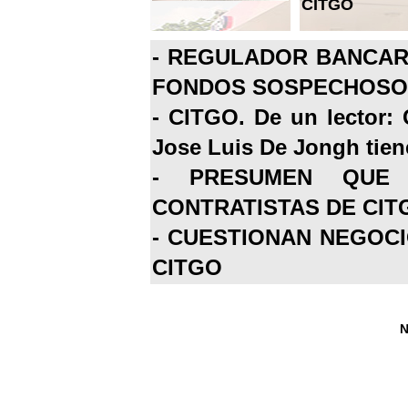
CITGO
-
REGULADOR BANCARI
FONDOS SOSPECHOSOS
-
CITGO. De un lector: 
Jose Luis De Jongh tiene
-
PRESUMEN QUE 
CONTRATISTAS DE CIT
-
CUESTIONAN NEGOCI
CITGO
N