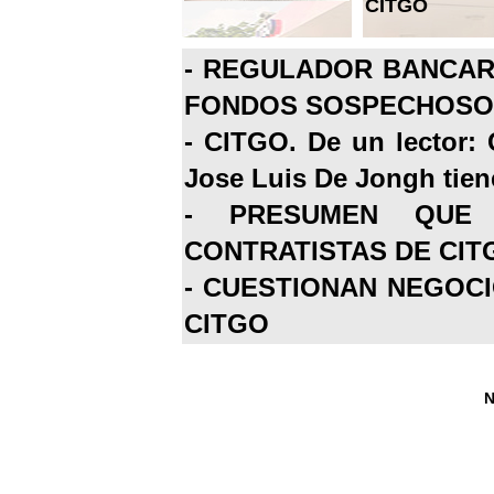
CITGO
-
REGULADOR BANCARI
FONDOS SOSPECHOSOS
-
CITGO. De un lector: 
Jose Luis De Jongh tiene
-
PRESUMEN QUE 
CONTRATISTAS DE CIT
-
CUESTIONAN NEGOCI
CITGO
N