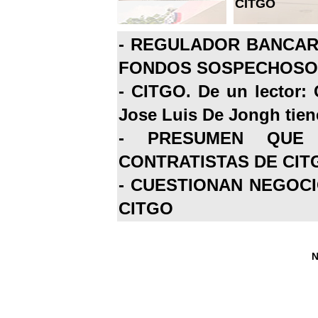
CITGO
-
REGULADOR BANCARI
FONDOS SOSPECHOSOS
-
CITGO. De un lector: 
Jose Luis De Jongh tiene
-
PRESUMEN QUE 
CONTRATISTAS DE CIT
-
CUESTIONAN NEGOCI
CITGO
N