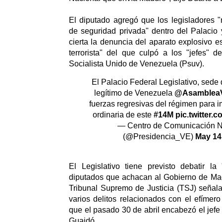
El diputado agregó que los legisladores "
de seguridad privada" dentro del Palacio 
cierta la denuncia del aparato explosivo e
terrorista" del que culpó a los "jefes" d
Socialista Unido de Venezuela (Psuv).
El Palacio Federal Legislativo, sede
legítimo de Venezuela
@Asamblea
fuerzas regresivas del régimen para i
ordinaria de este
#14M
pic.twitter.
— Centro de Comunicación N
(@Presidencia_VE)
May 14
El Legislativo tiene previsto debatir la
diputados que achacan al Gobierno de Mad
Tribunal Supremo de Justicia (TSJ) señal
varios delitos relacionados con el efímero
que el pasado 30 de abril encabezó el jefe
Guaidó.