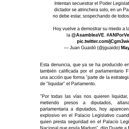
Intentan secuestrar el Poder Legislat
dictador se atrinchera solo, en un Pa
no debe estar, sospechando de todos 
Hoy vuelve a demostrar su miedo a la
la
@AsambleaVE
.
#ANPorVe
pic.twitter.com/jCgm3w
— Juan Guaidó (@jguaido)
May
Esta denuncia, que ya se ha producido en
también calificada por el parlamentario 
una acción que forma "parte de la estrateg
de "liquidar" el Parlamento.
"Por todas las vías nos quieren liquidar,
metiendo presos a diputados, allan
parlamentaria a diputados, hoy aparecen 
explosivo en el Palacio Legislativo cuan
quien presta seguridad en el Palacio Legi
Nacional que envía Maduro", dijo Duarte a 