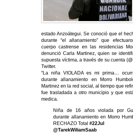
estado Anzoátegui. Se conoció que el hech
durante “el allanamiento” que efectuar
cuerpo castrense en las residencias Mo
denunció Carla Martinez, quien se identi
supuesta víctima, a través de su cuenta (@
Twitter.
“La niña VIOLADA es mi prima… ocurr
durante allanamiento en Morro Humboldt
Martinez en la red social, al tiempo que ref
fue trasladada a otro municipio y que est
medica.
Niña de 16 años violada por Gu
durante allanamiento en Morro Hum
RECHAZO Total
#22Jul
@TarekWiliamSaab