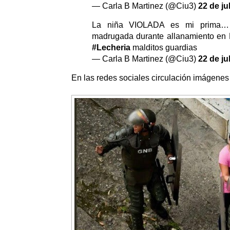
— Carla B Martinez (@Ciu3)
22 de ju
La niña VIOLADA es mi prima… 
madrugada durante allanamiento en
#Lecheria
malditos guardias
— Carla B Martinez (@Ciu3)
22 de ju
En las redes sociales circulación imágenes