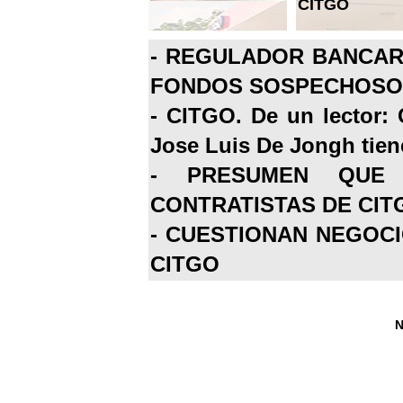
CITGO
-
REGULADOR BANCARI
FONDOS SOSPECHOSOS
-
CITGO. De un lector: 
Jose Luis De Jongh tiene
-
PRESUMEN QUE 
CONTRATISTAS DE CIT
-
CUESTIONAN NEGOCI
CITGO
N