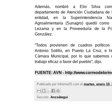
Además, nombró a Elio Silva como
departamento de Atención Ciudadana de 
entidad, en la Superintendencia Na
Agroalimentaria (Sunagro) quedó como 
Lezama y en la Proveeduría de la Pol
González.
“Todos provienen de cuadros políticos
Antonio Sotillo, en Puerto La Cruz, e hi
Cámara Municipal, por lo que sabemos
trabajo eficaz a favor del pueblo”, dijo.
FUENTE: AVN - http://www.correodelori
Publicado por
Informe25.com
el
martes, enero 10,
Sección:
Anzoátegui