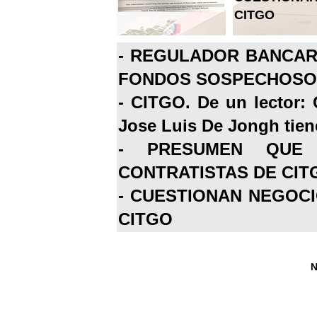
CITGO
-
REGULADOR BANCARI
FONDOS SOSPECHOSOS
-
CITGO. De un lector: 
Jose Luis De Jongh tiene
-
PRESUMEN QUE 
CONTRATISTAS DE CIT
-
CUESTIONAN NEGOCI
CITGO
N