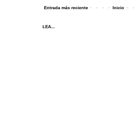
Entrada más reciente
Inicio
LEA...