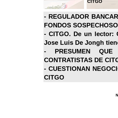
CITGO
-
REGULADOR BANCARI
FONDOS SOSPECHOSOS
-
CITGO. De un lector: 
Jose Luis De Jongh tiene
-
PRESUMEN QUE 
CONTRATISTAS DE CIT
-
CUESTIONAN NEGOCI
CITGO
N