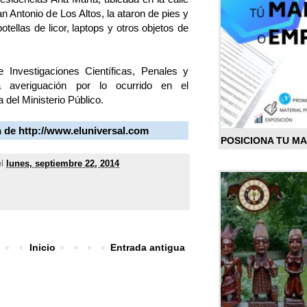
n Antonio de Los Altos, la ataron de pies y
tellas de licor, laptops y otros objetos de
 Investigaciones Científicas, Penales y
 la averiguación por lo ocurrido en el
 del Ministerio Público.
n de
http://www.eluniversal.com
POSICIONA TU M
el
lunes, septiembre 22, 2014
Inicio
Entrada antigua