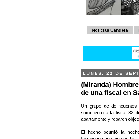
Noticias Candela
LUNES, 22 DE SEP
(Miranda) Hombre
de una fiscal en 
Un grupo de delincuentes
sometieron a la fiscal 33 
apartamento y robaron objeto
El hecho ocurrió la noch
funcionaria que vive en las 