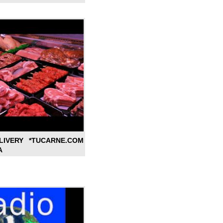
LIVERY *TUCARNE.COM
A