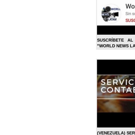
SUSCRÍBETE A
"WORLD NEWS L
(VENEZUELA) SE