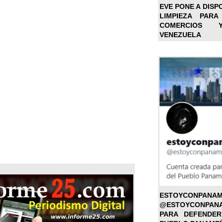
EVE PONE A DISP
LIMPIEZA PARA
COMERCIOS 
VENEZUELA
ESTOYC
@ESTOYCONPAN
PARA DEFENDER