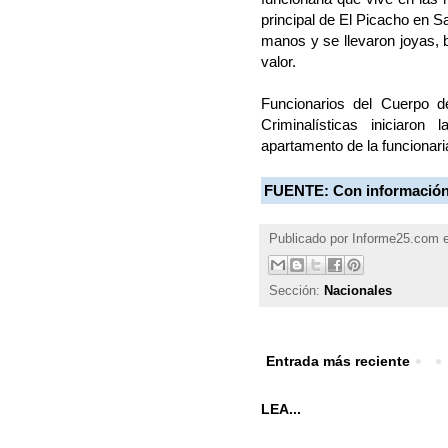
principal de El Picacho en Sa
manos y se llevaron joyas, bo
valor.
Funcionarios del Cuerpo de
Criminalísticas iniciaron
apartamento de la funcionaria
FUENTE:
Con informació
Publicado por
Informe25.com
Sección:
Nacionales
Entrada más reciente
LEA...