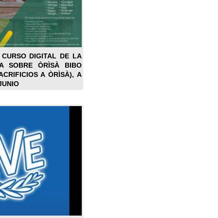
 CURSO DIGITAL DE LA
LA SOBRE ÒRÌSÀ BIBO
CRIFICIOS A ÒRÌSÀ), A
JUNIO