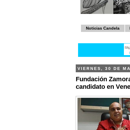
Noticias Candela
VIERNES, 30 DE M
Fundación Zamora
candidato en Vene