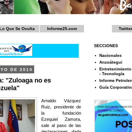
Lo Que Se Oculta
Informe25.com
Twitte
SECCIONES
Nacionales
Anzoátegui
Entretenimiento 
AYO DE 2014
- Tecnología
: "Zuloaga no es
Informe Petroler
zuela"
Guía Corporativ
Arnaldo Vázquez
Ruiz, presidente de
la fundación
Ezequiel Zamora,
sale al paso de las
declaraciones dada