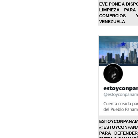
EVE PONE A DISP
LIMPIEZA PARA
COMERCIOS 
VENEZUELA
ESTOYC
@ESTOYCONPAN
PARA DEFENDER