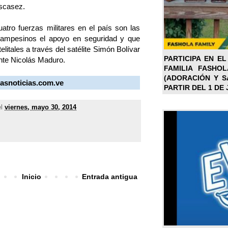
escasez.
tro fuerzas militares en el país son las
 campesinos el apoyo en seguridad y que
elitales a través del satélite Simón Bolívar
PARTICIPA EN EL
ente Nicolás Maduro.
FAMILIA FASHO
(ADORACIÓN Y SA
masnoticias.com.ve
PARTIR DEL 1 DE 
el
viernes, mayo 30, 2014
Inicio
Entrada antigua