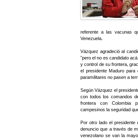
referente a las vacunas 
Venezuela.
Vázquez agradeció al candi
"pero el no es candidato acá
y control de su frontera, gr
el presidente Maduro para q
paramilitares no pasen a terr
Según Vázquez el president
con todos los comandos de
frontera con Colombia p
campesinos la seguridad qu
Por otro lado el presidente
denuncio que a través de ma
venezolano se van la mayo