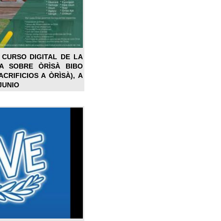
 CURSO DIGITAL DE LA
LA SOBRE ÒRÌSÀ BIBO
CRIFICIOS A ÒRÌSÀ), A
JUNIO