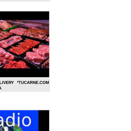
LIVERY *TUCARNE.COM
A