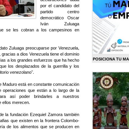
por el candidato del
partido centro
democrático Oscar
Iván Zuluaga
que se les cobran a los campesinos en
dato Zuluaga preocuparse por Venezuela,
, gracias a dios Venezuela tiene el dominio
POSICIONA TU M
acias a los grandes esfuerzos que ha hecho
ue los desplazados de la guerrilla y los
itorio venezolano".
e Maduro está en constante comunicación
 operaciones que están a lo largo de la
ara así poder brindarles a nuestros
e ellos merecen.
 de la fundación Ezequiel Zamora también
fias que existen en la frontera Colombo-
ría de los alimentos que se producen en