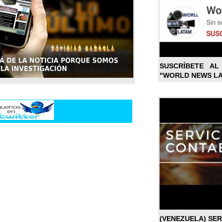
SUSCRÍBETE A
"WORLD NEWS L
(VENEZUELA) SE