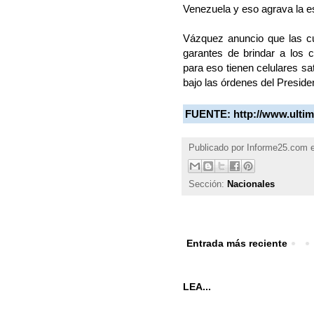
Venezuela y eso agrava la 
Vázquez anuncio que las cua
garantes de brindar a los
para eso tienen celulares sat
bajo las órdenes del Presid
FUENTE:
http://www.ulti
Publicado por
Informe25.com
Sección:
Nacionales
Entrada más reciente
LEA...