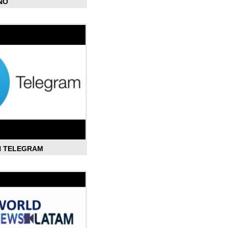
ÑO
N TELEGRAM