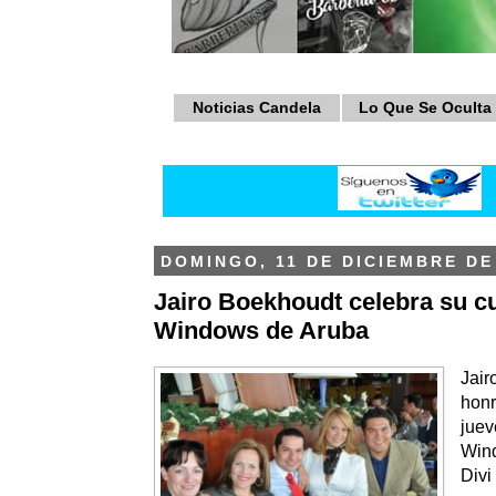
Noticias Candela
Lo Que Se Oculta
DOMINGO, 11 DE DICIEMBRE DE
Jairo Boekhoudt celebra su 
Windows de Aruba
Jai
hon
juev
Win
Divi