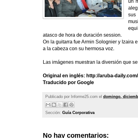
un m
aleg
sus
musi
equi
atasco de hora de duración session.
On la guitarra fue Armin Solognier y Izaira 
a la cabeza con su hermosa voz.
Las imágenes muestran la diversión que se 
Original en inglés:
http://aruba-daily.c
Traducido por Google
Publicado por
Informe25.com
el
domingo, diciembr
Sección:
Guía Corporativa
No hay comentarios: