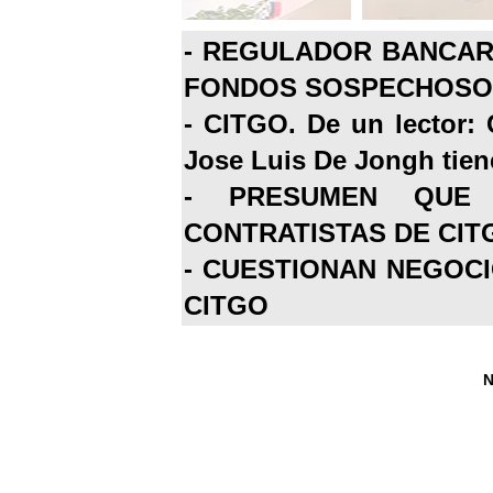
-
REGULADOR BANCARI
FONDOS SOSPECHOSOS
-
CITGO. De un lector: 
Jose Luis De Jongh tiene
-
PRESUMEN QUE 
CONTRATISTAS DE CIT
-
CUESTIONAN NEGOCI
CITGO
N