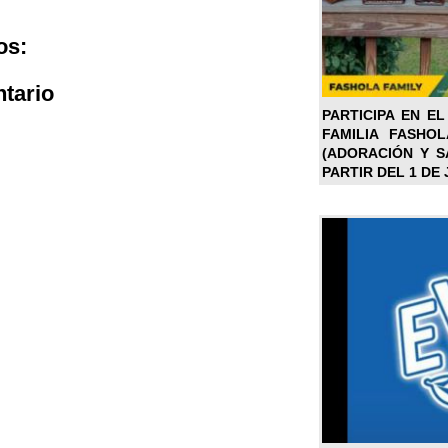
os:
tario
PARTICIPA EN EL
FAMILIA FASHO
(ADORACIÓN Y SA
PARTIR DEL 1 DE 