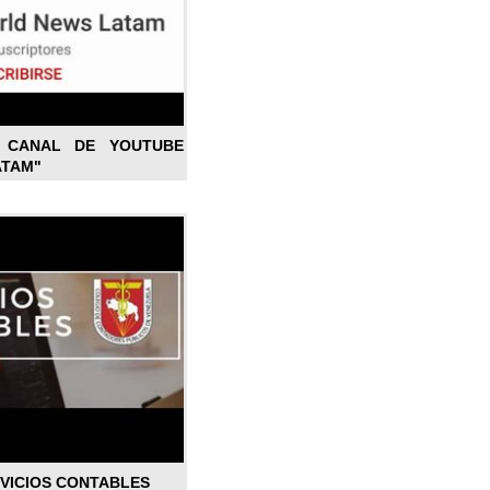
L CANAL DE YOUTUBE
ATAM"
RVICIOS CONTABLES