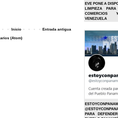
EVE PONE A DISP
LIMPIEZA PARA
COMERCIOS 
VENEZUELA
Inicio
Entrada antigua
arios (Atom)
ESTOYC
@ESTOYCONPAN
PARA DEFENDER