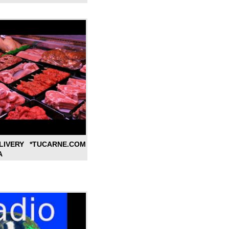
LIVERY *TUCARNE.COM
A