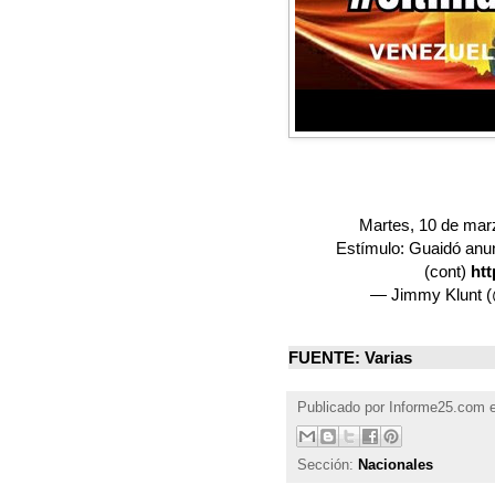
Martes, 10 de marz
Estímulo: Guaidó anu
(cont)
ht
— Jimmy Klunt 
FUENTE: Varias
Publicado por
Informe25.com
Sección:
Nacionales