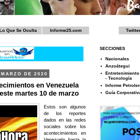
Lo Que Se Oculta
Informe25.com
Twitte
SECCIONES
Nacionales
Anzoátegui
Entretenimiento 
 MARZO DE 2020
- Tecnología
ecimientos en Venezuela
Informe Petroler
 este martes 10 de marzo
Guía Corporativ
Estos son algunos
de los reportes
dados en las redes
sociales sobre los
acontecimientos en
Venezuela hasta la