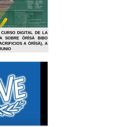
 CURSO DIGITAL DE LA
LA SOBRE ÒRÌSÀ BIBO
CRIFICIOS A ÒRÌSÀ), A
JUNIO