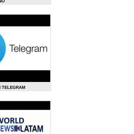
ÑO
N TELEGRAM