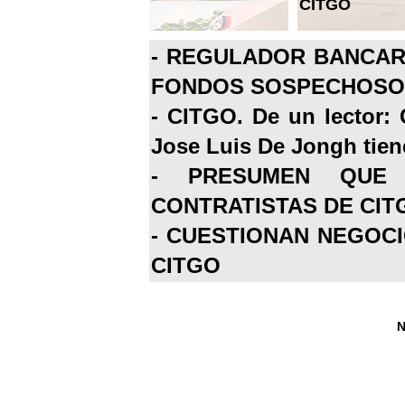
CITGO
-
REGULADOR BANCARI
FONDOS SOSPECHOSOS
-
CITGO. De un lector: 
Jose Luis De Jongh tiene
-
PRESUMEN QUE 
CONTRATISTAS DE CIT
-
CUESTIONAN NEGOCI
CITGO
N