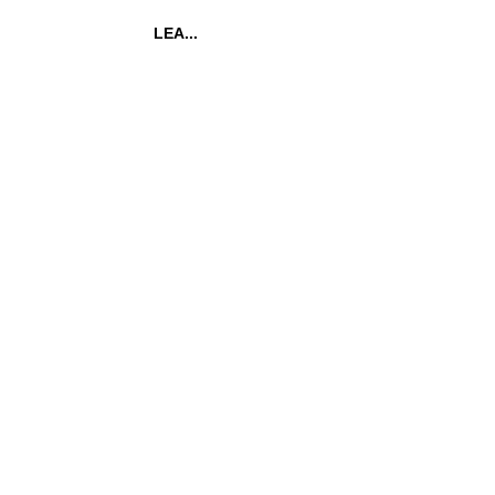
LEA...