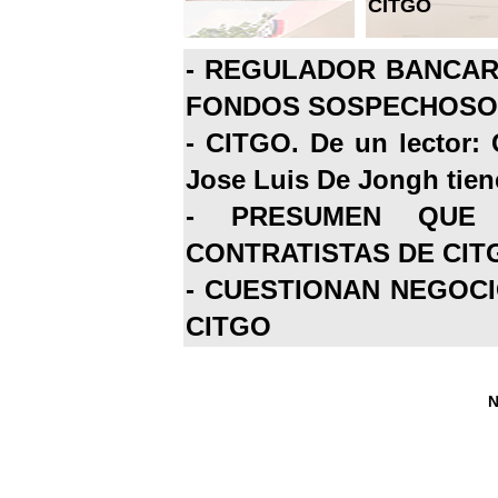
CITGO
-
REGULADOR BANCARI
FONDOS SOSPECHOSOS
-
CITGO. De un lector: 
Jose Luis De Jongh tiene
-
PRESUMEN QUE 
CONTRATISTAS DE CIT
-
CUESTIONAN NEGOCI
CITGO
N