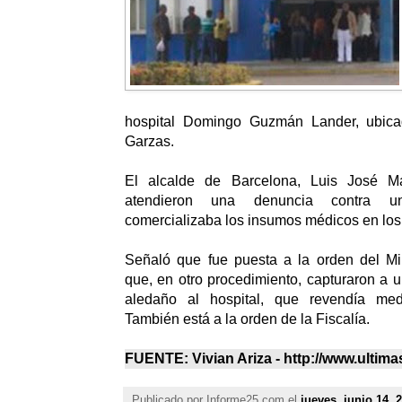
hospital Domingo Guzmán Lander, ubica
Garzas.
El alcalde de Barcelona, Luis José M
atendieron una denuncia contra u
comercializaba los insumos médicos en los p
Señaló que fue puesta a la orden del Min
que, en otro procedimiento, capturaron a u
aledaño al hospital, que revendía me
También está a la orden de la Fiscalía.
FUENTE: Vivian Ariza - http://www.ultim
Publicado por
Informe25.com
el
jueves, junio 14, 