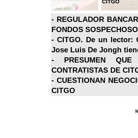
CITGO
-
REGULADOR BANCARI
FONDOS SOSPECHOSOS
-
CITGO. De un lector: 
Jose Luis De Jongh tiene
-
PRESUMEN QUE 
CONTRATISTAS DE CIT
-
CUESTIONAN NEGOCI
CITGO
N