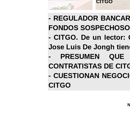
CITGO
-
REGULADOR BANCARI
FONDOS SOSPECHOSOS
-
CITGO. De un lector: 
Jose Luis De Jongh tiene
-
PRESUMEN QUE 
CONTRATISTAS DE CIT
-
CUESTIONAN NEGOCI
CITGO
N