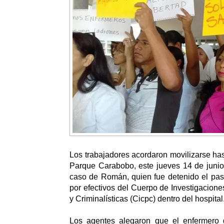
Los trabajadores acordaron movilizarse has
Parque Carabobo, este jueves 14 de junio 
caso de Román, quien fue detenido el pas
por efectivos del Cuerpo de Investigacione
y Criminalísticas (Cicpc) dentro del hospital
Los agentes alegaron que el enfermero 