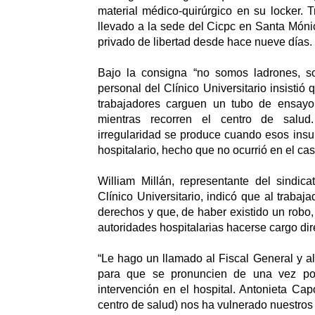
material médico-quirúrgico en su locker. T
llevado a la sede del Cicpc en Santa Món
privado de libertad desde hace nueve días.
Bajo la consigna “no somos ladrones, s
personal del Clínico Universitario insistió
trabajadores carguen un tubo de ensayo
mientras recorren el centro de salud
irregularidad se produce cuando esos insu
hospitalario, hecho que no ocurrió en el c
William Millán, representante del sindic
Clínico Universitario, indicó que al trabaja
derechos y que, de haber existido un robo,
autoridades hospitalarias hacerse cargo di
“Le hago un llamado al Fiscal General y a
para que se pronuncien de una vez po
intervención en el hospital. Antonieta Capo
centro de salud) nos ha vulnerado nuestros 