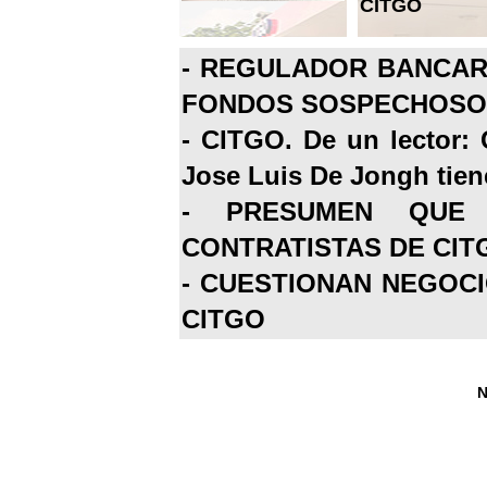
CITGO
-
REGULADOR BANCARI
FONDOS SOSPECHOSOS
-
CITGO. De un lector: 
Jose Luis De Jongh tiene
-
PRESUMEN QUE 
CONTRATISTAS DE CIT
-
CUESTIONAN NEGOCI
CITGO
N