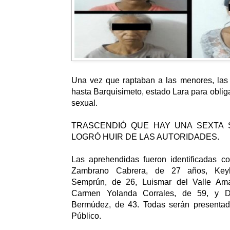
Una vez que raptaban a las menores, las 
hasta Barquisimeto, estado Lara para obliga
sexual.
TRASCENDIÓ QUE HAY UNA SEXTA
LOGRÓ HUIR DE LAS AUTORIDADES.
Las aprehendidas fueron identificadas c
Zambrano Cabrera, de 27 años, Keyl
Semprún, de 26, Luismar del Valle Ama
Carmen Yolanda Corrales, de 59, y D
Bermúdez, de 43. Todas serán presentada
Público.