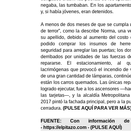
negaba, las tumbaban. En los apartamento
y, si había jóvenes, eran detenidos.
A menos de dos meses de que se cumpla 
de terror”, como la describe Norma, una ve
su apellido, debido al aumento del costo
podido comprar los insumos de herre
seguridad para arreglar las puertas; los d
derribados por unidades de las fuerzas d
repararse. El estacionamiento, al q
lacrimógenas que provocó el incendio de 
de una gran cantidad de lámparas, continúe
están los carros quemados. Las únicas re
logrado ejecutar, fue a los ascensores —ha
las tarjetas—, y la alcaldía Metropolitana
2017 pintó la fachada principal, pero a la pue
cerradura.
(
PULSE AQUÍ PARA VER MÁS
FUENTE: Con información de
- https://elpitazo.com - (
PULSE AQUÍ
)