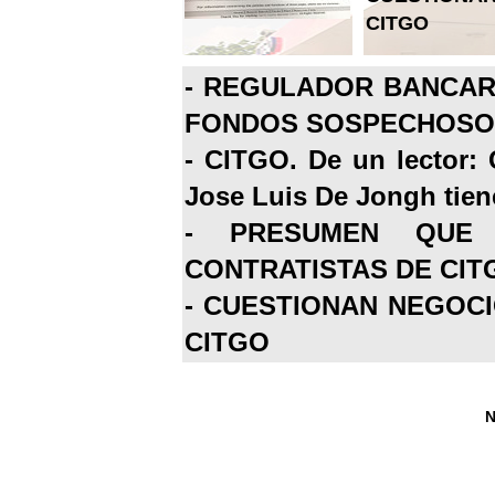
CITGO
-
REGULADOR BANCARI
FONDOS SOSPECHOSOS
-
CITGO. De un lector: 
Jose Luis De Jongh tiene
-
PRESUMEN QUE 
CONTRATISTAS DE CIT
-
CUESTIONAN NEGOCI
CITGO
N