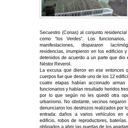
Secuestro (Conas) al conjunto residencial
como “los Verdes”. Los funcionarios,
manifestaciones, dispararon lacrim
residencias, irrumpieron en los edificios 
detenidos de acuerdo a un parte que dio el
Néstor Reverol.
La excusa que dieron en ese entonces q
cuerpos fue que desde uno de los 12 edific
cuatro etapas habían accionado armas 
funcionarios y habían resultado heridos tre
por lo que según no les quedó otra opc
urbanismo. No obstante, vecinos negaron 
denunciaron los destrozos realizados por lo
entrada: daños a varios vehículos en e
edificio, robos de reproductores, batería
obligados a abrir las puertas de los aparta