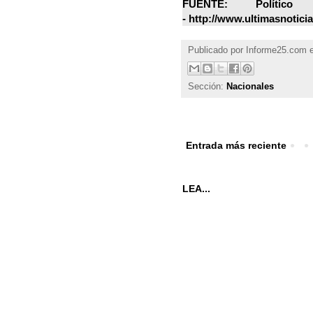
FUENTE: Polític
- http://www.ultimasnoticia
Publicado por
Informe25.com
Sección:
Nacionales
Entrada más reciente
LEA...