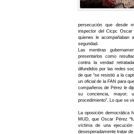
persecución que desde m
inspector del Cicpc Oscar
quienes le acompañaban a
seguridad.
Las mentiras gubernamen
presentarlos como resulta
contra la verdad retratad
difundidos por las redes soc
de que “se resistió a la cap
un oficial de la FAN para qu
compañeros de Pérez le dijo
su conciencia, mayor; 
procedimiento”. Lo que se vio 
La oposición democrática h
MUD, que Oscar Pérez “fue
víctima de una ejecución 
desesperadamente tratar de t