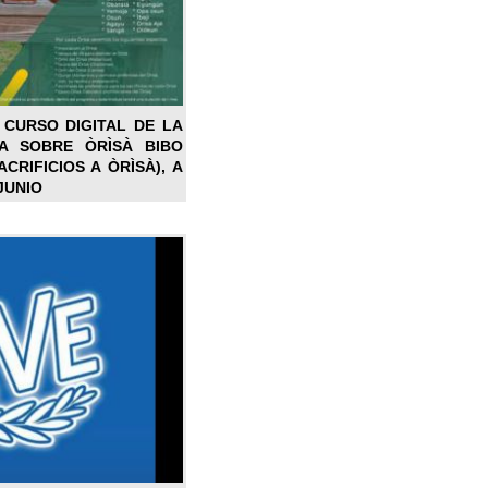
 CURSO DIGITAL DE LA
LA SOBRE ÒRÌSÀ BIBO
CRIFICIOS A ÒRÌSÀ), A
JUNIO