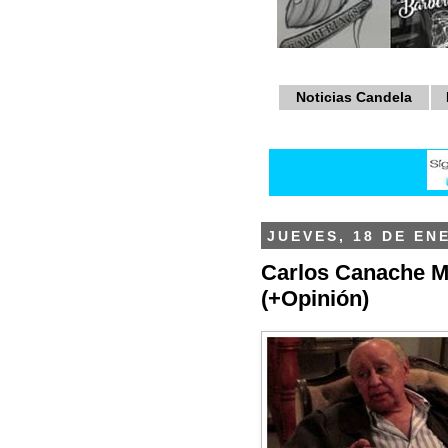
Noticias Candela
JUEVES, 18 DE EN
Carlos Canache Ma
(+Opinión)