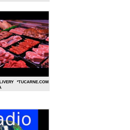
LIVERY *TUCARNE.COM
A