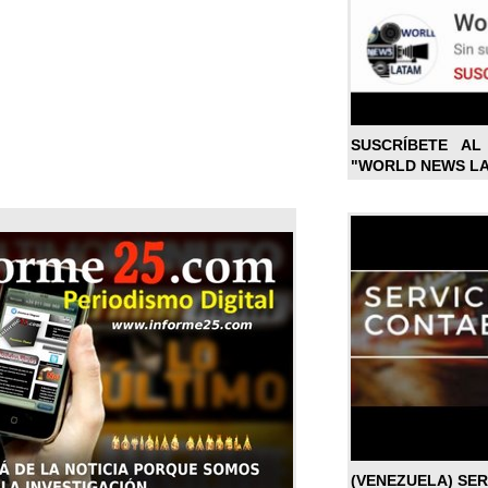
SUSCRÍBETE A
"WORLD NEWS L
(VENEZUELA) SE