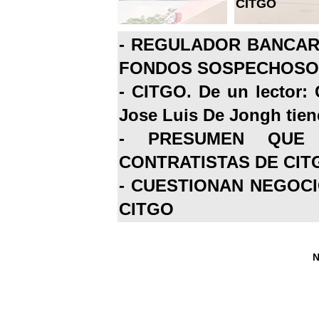
CITGO
-
REGULADOR BANCARI
FONDOS SOSPECHOSOS
-
CITGO. De un lector: 
Jose Luis De Jongh tiene
-
PRESUMEN QUE 
CONTRATISTAS DE CIT
-
CUESTIONAN NEGOCI
CITGO
N