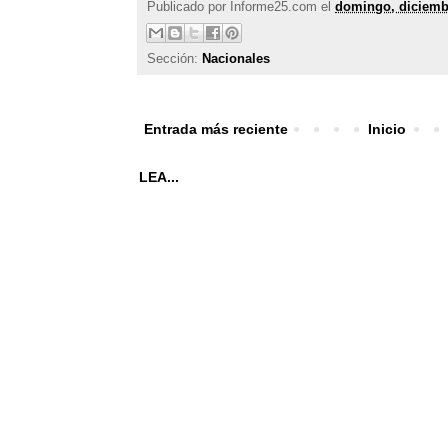
Publicado por
Informe25.com
el
domingo, diciemb
Sección:
Nacionales
Entrada más reciente
Inicio
LEA...