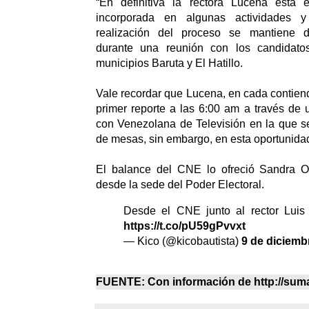
“En definitiva la rectora Lucena está 
incorporada en algunas actividades 
realización del proceso se mantiene 
durante una reunión con los candidatos
municipios Baruta y El Hatillo.
Vale recordar que Lucena, en cada contienda
primer reporte a las 6:00 am a través de u
con Venezolana de Televisión en la que se 
de mesas, sin embargo, en esta oportunida
El balance del CNE lo ofreció Sandra O
desde la sede del Poder Electoral.
Desde el CNE junto al rector Luis
https://t.co/pU59gPvvxt
— Kico (@kicobautista)
9 de diciemb
FUENTE: Con información de http://su