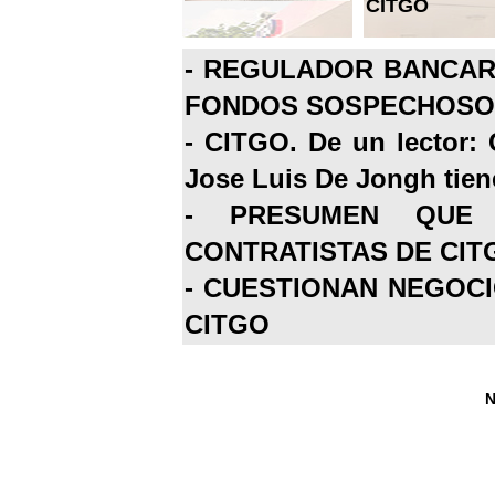
CITGO
-
REGULADOR BANCARI
FONDOS SOSPECHOSOS
-
CITGO. De un lector: 
Jose Luis De Jongh tiene
-
PRESUMEN QUE 
CONTRATISTAS DE CIT
-
CUESTIONAN NEGOCI
CITGO
N