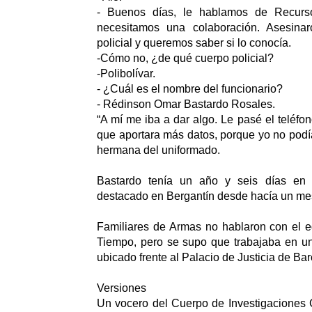
- Buenos días, le hablamos de Recur
necesitamos una colaboración. Asesinar
policial y queremos saber si lo conocía.
-Cómo no, ¿de qué cuerpo policial?
-Polibolívar.
- ¿Cuál es el nombre del funcionario?
- Rédinson Omar Bastardo Rosales.
“A mí me iba a dar algo. Le pasé el teléfo
que aportara más datos, porque yo no podía
hermana del uniformado.
Bastardo tenía un año y seis días en P
destacado en Bergantín desde hacía un me
Familiares de Armas no hablaron con el eq
Tiempo, pero se supo que trabajaba en u
ubicado frente al Palacio de Justicia de Ba
Versiones
Un vocero del Cuerpo de Investigaciones C