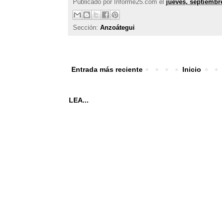
Publicado por
Informe25.com
el
jueves, septiembr
Sección:
Anzoátegui
Entrada más reciente
Inicio
LEA...