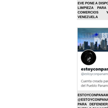
EVE PONE A DISP
LIMPIEZA PARA
COMERCIOS 
VENEZUELA
ESTOYC
@ESTOYCONPAN
PARA DEFENDER