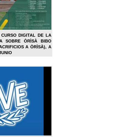
 CURSO DIGITAL DE LA
LA SOBRE ÒRÌSÀ BIBO
CRIFICIOS A ÒRÌSÀ), A
JUNIO