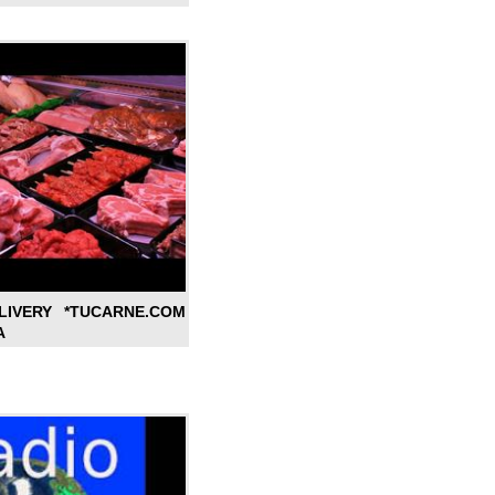
LIVERY *TUCARNE.COM
A