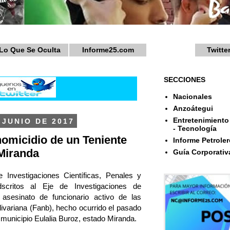
Lo Que Se Oculta
Informe25.com
Twitte
SECCIONES
Nacionales
Anzoátegui
Entretenimiento 
 JUNIO DE 2017
- Tecnología
homicidio de un Teniente
Informe Petroler
 Miranda
Guía Corporativ
 Investigaciones Científicas, Penales y
adscritos al Eje de Investigaciones de
 asesinato de funcionario activo de las
variana (Fanb), hecho ocurrido el pasado
l municipio Eulalia Buroz, estado Miranda.