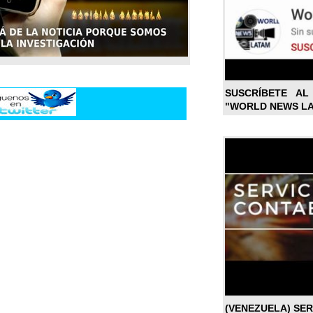
SUSCRÍBETE A
"WORLD NEWS L
(VENEZUELA) SE