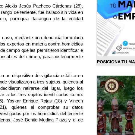
mo: Alexis Jesús Pacheco Cárdenas (29),
 rango de teniente, fue hallado sin vida en
cio, parroquia Tacarigua de la entidad
el caso, mediante una denuncia formulada
, los expertos en materia contra homicidios
 de campo que les permitieron identificar e
onsables del crimen, para posteriormente
POSICIONA TU M
 un dispositivo de vigilancia estática en
de visualizaron a tres sujetos, quienes al
 decidieron retirarse del lugar, luego los
zar a los tres sujetos identificados como:
6), Yoskar Enrique Rojas (18) y Vincen
21), quienes al comprobar su datos
vestigados por los homicidios del teniente
enas, José Benito Medina Plaza y el de