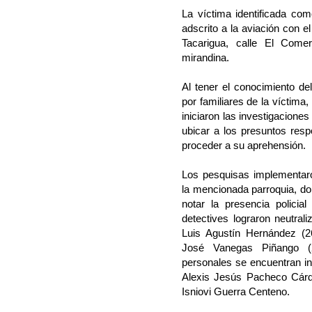
La víctima identificada co
adscrito a la aviación con el
Tacarigua, calle El Comer
mirandina.
Al tener el conocimiento d
por familiares de la víctima
iniciaron las investigaciones
ubicar a los presuntos resp
proceder a su aprehensión.
Los pesquisas implementaron
la mencionada parroquia, don
notar la presencia policial
detectives lograron neutrali
Luis Agustín Hernández (2
José Vanegas Piñango (
personales se encuentran in
Alexis Jesús Pacheco Cárd
Isniovi Guerra Centeno.