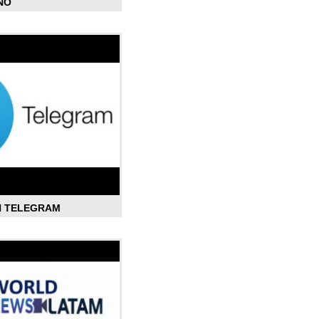
ÑO
N TELEGRAM