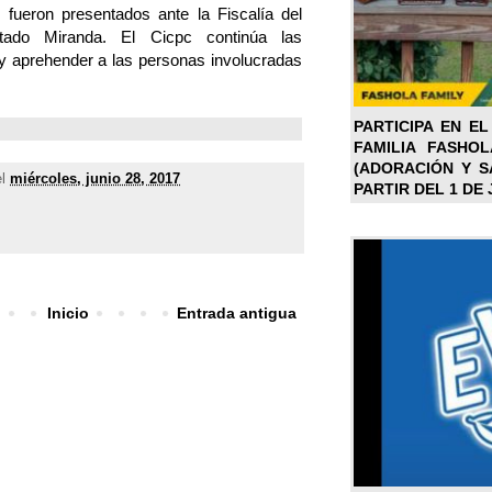
os fueron presentados ante la Fiscalía del
stado Miranda. El Cicpc continúa las
 y aprehender a las personas involucradas
PARTICIPA EN EL
FAMILIA FASHO
(ADORACIÓN Y SA
el
miércoles, junio 28, 2017
PARTIR DEL 1 DE 
Inicio
Entrada antigua