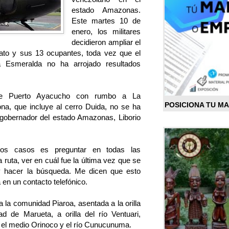
estado Amazonas.
Este martes 10 de
enero, los militares
decidieron ampliar el
ato y sus 13 ocupantes, toda vez que el
 Esmeralda no ha arrojado resultados
 de Puerto Ayacucho con rumbo a La
POSICIONA TU M
na, que incluye al cerro Duida, no se ha
l gobernador del estado Amazonas, Liborio
os casos es preguntar en todas las
ruta, ver en cuál fue la última vez que se
 y hacer la búsqueda. Me dicen que esto
 en un contacto telefónico.
 la comunidad Piaroa, asentada a la orilla
d de Marueta, a orilla del río Ventuari,
 el medio Orinoco y el río Cunucunuma.