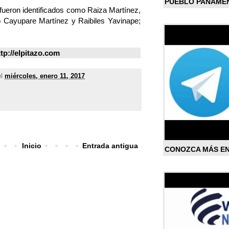
PUEBLO PANAME
 fueron identificados como Raiza Martínez,
 Cayupare Martínez y Raibiles Yavinape;
tp://elpitazo.com
el
miércoles, enero 11, 2017
Inicio
Entrada antigua
CONOZCA MÁS E