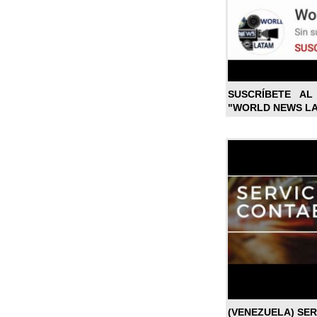
SUSCRÍBETE A
"WORLD NEWS L
(VENEZUELA) SE