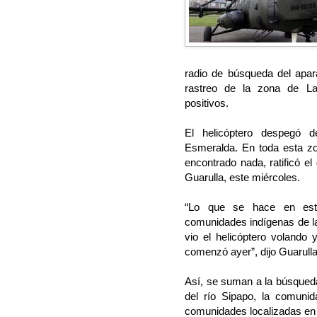
radio de búsqueda del apar
rastreo de la zona de La
positivos.
El helicóptero despegó
Esmeralda. En toda esta zo
encontrado nada, ratificó e
Guarulla, este miércoles.
“Lo que se hace en est
comunidades indígenas de la 
vio el helicóptero volando
comenzó ayer”, dijo Guarulla
Así, se suman a la búsqueda
del río Sipapo, la comunida
comunidades localizadas en