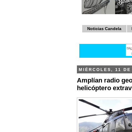
Noticias Candela
MIÉRCOLES, 11 DE
Amplían radio ge
helicóptero extr