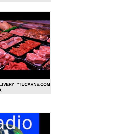
LIVERY *TUCARNE.COM
A