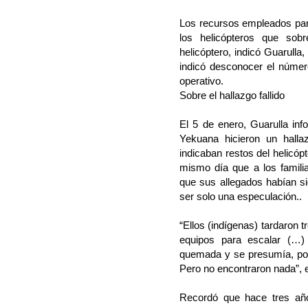
Los recursos empleados pa
los helicópteros que sob
helicóptero, indicó Guarulla
indicó desconocer el númer
operativo.
Sobre el hallazgo fallido
El 5 de enero, Guarulla inf
Yekuana hicieron un halla
indicaban restos del helicópt
mismo día que a los famili
que sus allegados habían si
ser solo una especulación..
“Ellos (indígenas) tardaron t
equipos para escalar (…
quemada y se presumía, por e
Pero no encontraron nada”, 
Recordó que hace tres año