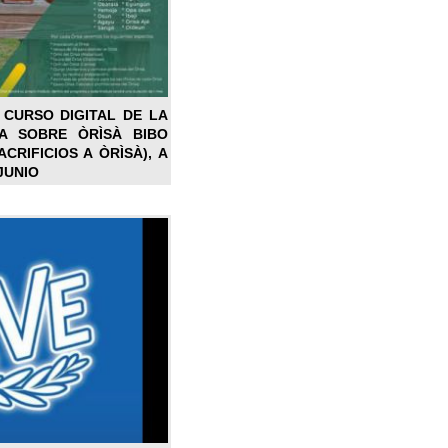
 CURSO DIGITAL DE LA
LA SOBRE ÒRÌSÀ BIBO
CRIFICIOS A ÒRÌSÀ), A
JUNIO