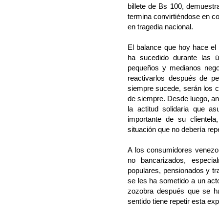
billete de Bs 100, demuestr
termina convirtiéndose en c
en tragedia nacional.
El balance que hoy hace el 
ha sucedido durante las 
pequeños y medianos negoc
reactivarlos después de pe
siempre sucede, serán los c
de siempre. Desde luego, an
la actitud solidaria que 
importante de su clientel
situación que no debería repe
A los consumidores venezo
no bancarizados, especia
populares, pensionados y tr
se les ha sometido a un act
zozobra después que se h
sentido tiene repetir esta e