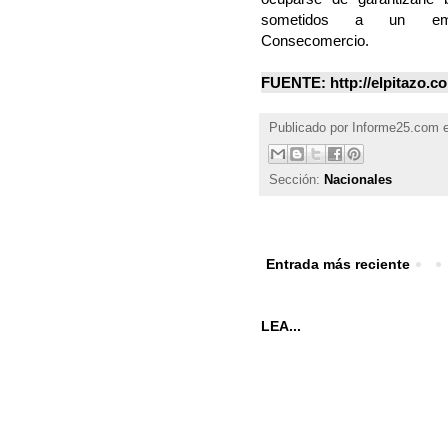
sometidos a un empob
Consecomercio.
FUENTE: http://elpitazo.c
Publicado por
Informe25.com
Sección:
Nacionales
Entrada más reciente
LEA...