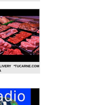
LIVERY *TUCARNE.COM
A