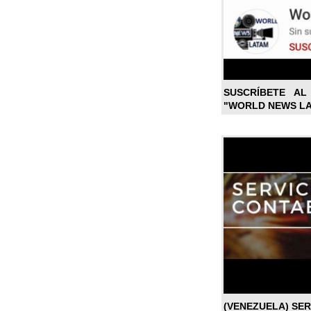
SUSCRÍBETE A
"WORLD NEWS L
(VENEZUELA) SE