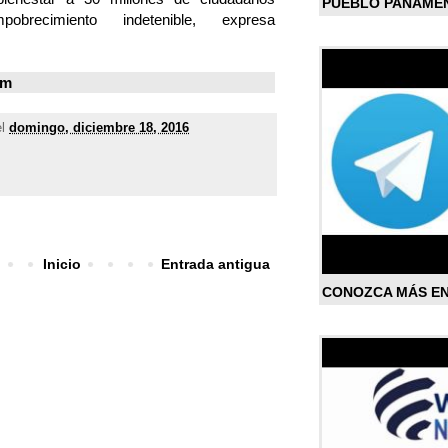
PUEBLO PANAME
recimiento indetenible, expresa
om
el
domingo, diciembre 18, 2016
Inicio
Entrada antigua
CONOZCA MÁS E