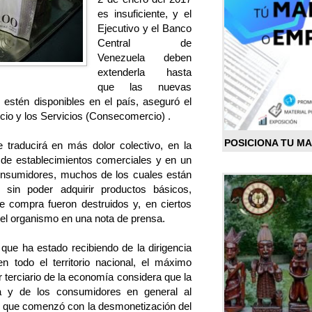
es insuficiente, y el
Ejecutivo y el Banco
Central de
Venezuela deben
extenderla hasta
que las nuevas
estén disponibles en el país, aseguró el
io y los Servicios (Consecomercio) .
POSICIONA TU M
se traducirá en más dolor colectivo, en la
 de establecimientos comerciales y en un
 consumidores, muchos de los cuales están
 sin poder adquirir productos básicos,
 compra fueron destruidos y, en ciertos
el organismo en una nota de prensa.
ue ha estado recibiendo de la dirigencia
n todo el territorio nacional, el máximo
 terciario de la economía considera que la
a y de los consumidores en general al
, que comenzó con la desmonetización del