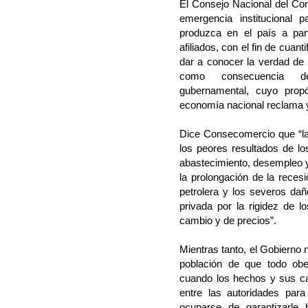
El Consejo Nacional del Com
emergencia institucional 
produzca en el país a par
afiliados, con el fin de cuanti
dar a conocer la verdad de 
como consecuencia de 
gubernamental, cuyo pro
economía nacional reclama 
Dice Consecomercio que “la
los peores resultados de lo
abastecimiento, desempleo y
la prolongación de la reces
petrolera y los severos da
privada por la rigidez de l
cambio y de precios”.
Mientras tanto, el Gobierno n
población de que todo obe
cuando los hechos y sus ca
entre las autoridades par
ocuparse de garantizarle 