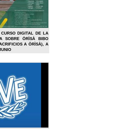
 CURSO DIGITAL DE LA
LA SOBRE ÒRÌSÀ BIBO
CRIFICIOS A ÒRÌSÀ), A
JUNIO