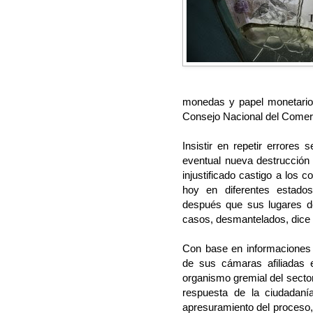
monedas y papel monetario 
Consejo Nacional del Comerc
Insistir en repetir errores 
eventual nueva destrucción
injustificado castigo a los
hoy en diferentes estados
después que sus lugares de
casos, desmantelados, dice 
Con base en informaciones q
de sus cámaras afiliadas e
organismo gremial del sector
respuesta de la ciudadaní
apresuramiento del proceso