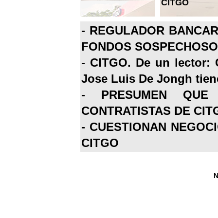
CITGO
-
REGULADOR BANCARI
FONDOS SOSPECHOSOS
-
CITGO. De un lector: 
Jose Luis De Jongh tiene
-
PRESUMEN QUE 
CONTRATISTAS DE CIT
-
CUESTIONAN NEGOCI
CITGO
N