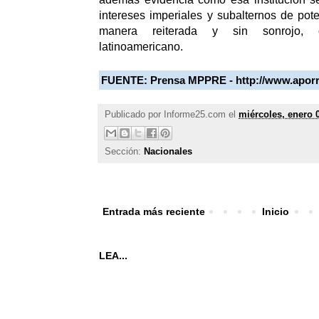
intereses imperiales y subalternos de pote
manera reiterada y sin sonrojo, 
latinoamericano.
FUENTE:
Prensa MPPRE - http://www.aporr
Publicado por
Informe25.com
el
miércoles, enero 
Sección:
Nacionales
Entrada más reciente
Inicio
LEA...