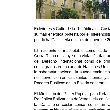
Exteriores y Culto de la República de Costa
su más enérgica protesta por el injerencis
por dicha Cancillería el día 4 de enero de 2
El insolente e inaceptable comunicado 
Costa Rica constituye una violación flagra
del Derecho Internacional como de prin
consagrados en la carta de Naciones Unid
la soberanía nacional, la autodeterminació
no intervención en los asuntos internos, y
Poderes Públicos de un Estado soberano.
El Ministerio del Poder Popular para Relac
República Bolivariana de Venezuela califi
la Cancillería costarricense como un a
además evidencia cómo esa institución se