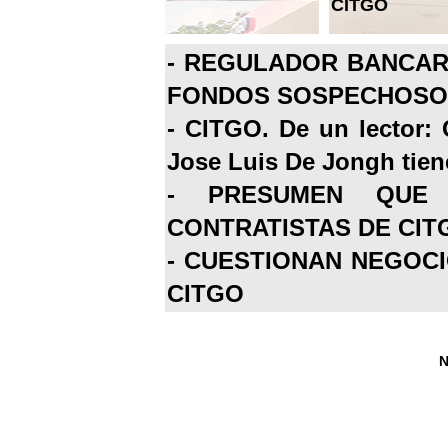
CITGO
-
REGULADOR BANCARI
FONDOS SOSPECHOSOS
-
CITGO. De un lector: 
Jose Luis De Jongh tiene
-
PRESUMEN QUE 
CONTRATISTAS DE CIT
-
CUESTIONAN NEGOCI
CITGO
N