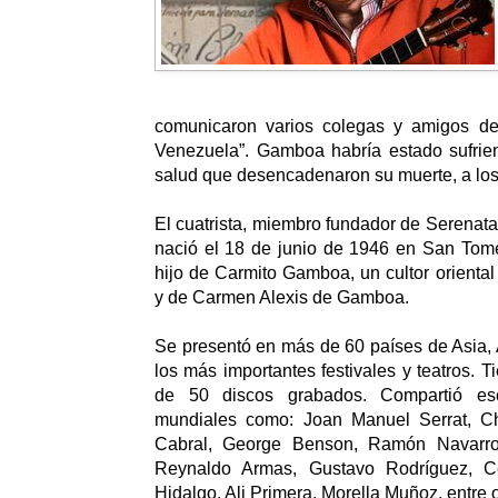
comunicaron varios colegas y amigos de
Venezuela”. Gamboa habría estado sufri
salud que desencadenaron su muerte, a los
El cuatrista, miembro fundador de Serena
nació el 18 de junio de 1946 en San Tomé
hijo de Carmito Gamboa, un cultor oriental
y de Carmen Alexis de Gamboa.
Se presentó en más de 60 países de Asia,
los más importantes festivales y teatros. 
de 50 discos grabados. Compartió esc
mundiales como: Joan Manuel Serrat, C
Cabral, George Benson, Ramón Navarro, 
Reynaldo Armas, Gustavo Rodríguez, Ce
Hidalgo, Ali Primera, Morella Muñoz, entre o