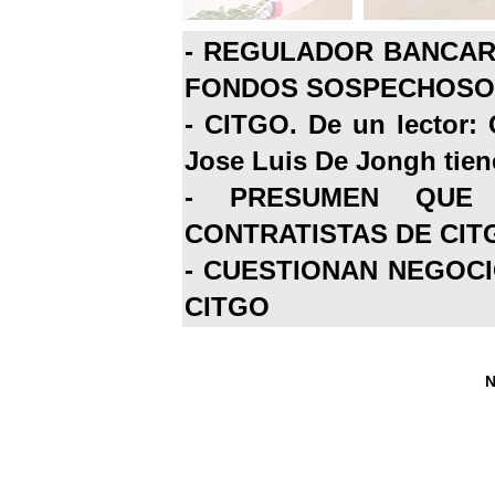
-
REGULADOR BANCARI
FONDOS SOSPECHOSOS
-
CITGO. De un lector: 
Jose Luis De Jongh tiene
-
PRESUMEN QUE 
CONTRATISTAS DE CIT
-
CUESTIONAN NEGOCI
CITGO
N