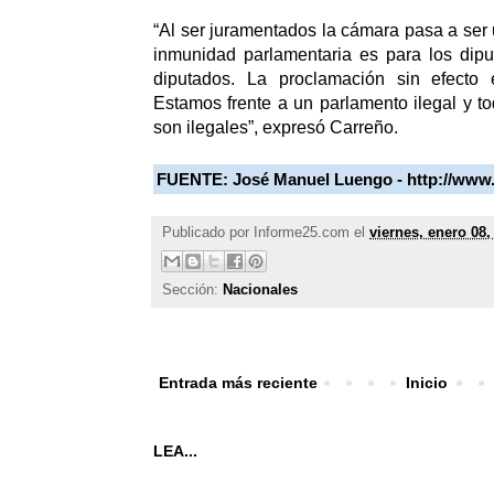
“Al ser juramentados la cámara pasa a ser 
inmunidad parlamentaria es para los dipu
diputados. La proclamación sin efecto 
Estamos frente a un parlamento ilegal y t
son ilegales”, expresó Carreño.
FUENTE:
José Manuel Luengo - http://ww
Publicado por
Informe25.com
el
viernes, enero 08,
Sección:
Nacionales
Entrada más reciente
Inicio
LEA...