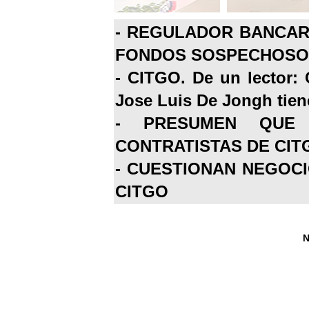
-
REGULADOR BANCARI
FONDOS SOSPECHOSOS
-
CITGO. De un lector: 
Jose Luis De Jongh tiene
-
PRESUMEN QUE 
CONTRATISTAS DE CIT
-
CUESTIONAN NEGOCI
CITGO
N