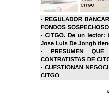
CITGO
-
REGULADOR BANCARI
FONDOS SOSPECHOSOS
-
CITGO. De un lector: 
Jose Luis De Jongh tiene
-
PRESUMEN QUE 
CONTRATISTAS DE CIT
-
CUESTIONAN NEGOCI
CITGO
N