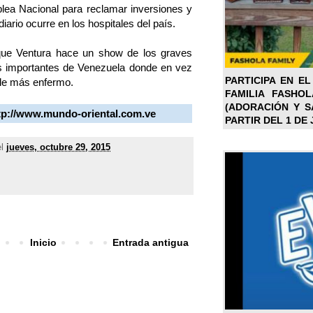
lea Nacional para reclamar inversiones y
diario ocurre en los hospitales del país.
, que Ventura hace un show de los graves
es importantes de Venezuela donde en vez
PARTICIPA EN EL
ale más enfermo.
FAMILIA FASHO
(ADORACIÓN Y SA
tp://www.mundo-oriental.com.ve
PARTIR DEL 1 DE 
el
jueves, octubre 29, 2015
Inicio
Entrada antigua