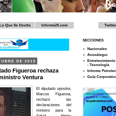
Lo Que Se Oculta
Informe25.com
Twitte
SECCIONES
Nacionales
Anzoátegui
Entretenimiento 
TUBRE DE 2015
- Tecnología
tado Figueroa rechaza
Informe Petroler
ministro Ventura
Guía Corporativ
El diputado opositor,
Marcos Figueroa,
rechazó las
declaraciones del
ministro para la
Salud, Henry