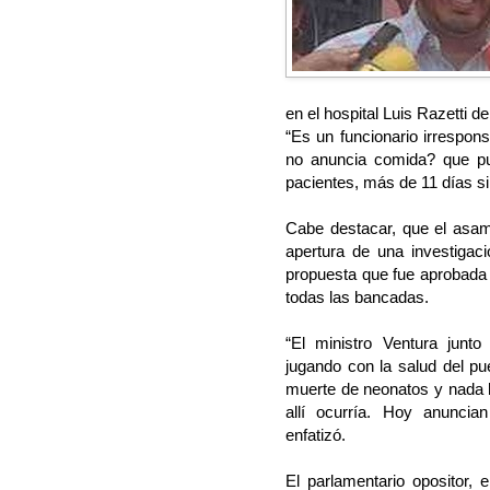
en el hospital Luis Razetti 
“Es un funcionario irrespon
no anuncia comida? que p
pacientes, más de 11 días si
Cabe destacar, que el asamb
apertura de una investigaci
propuesta que fue aprobada 
todas las bancadas.
“El ministro Ventura junto 
jugando con la salud del pu
muerte de neonatos y nada hi
allí ocurría. Hoy anuncia
enfatizó.
El parlamentario opositor, 