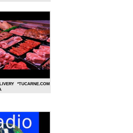
LIVERY *TUCARNE.COM
A