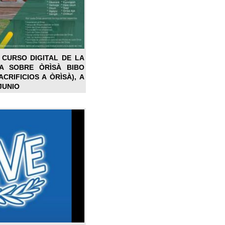
 CURSO DIGITAL DE LA
LA SOBRE ÒRÌSÀ BIBO
CRIFICIOS A ÒRÌSÀ), A
JUNIO