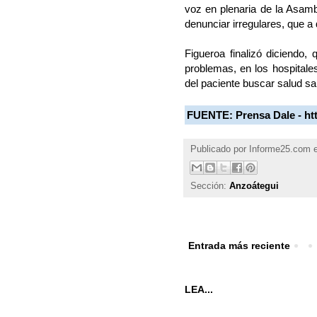
voz en plenaria de la Asamb
denunciar irregulares, que a 
Figueroa finalizó diciendo
problemas, en los hospital
del paciente buscar salud s
FUENTE:
Prensa Dale -
ht
Publicado por
Informe25.com
Sección:
Anzoátegui
Entrada más reciente
LEA...