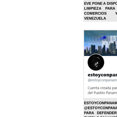
EVE PONE A DISP
LIMPIEZA PARA
COMERCIOS 
VENEZUELA
ESTOYC
@ESTOYCONPAN
PARA DEFENDER