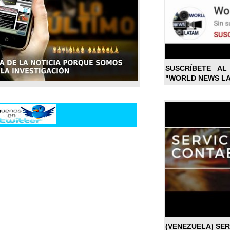
SUSCRÍBETE A
"WORLD NEWS L
(VENEZUELA) SE