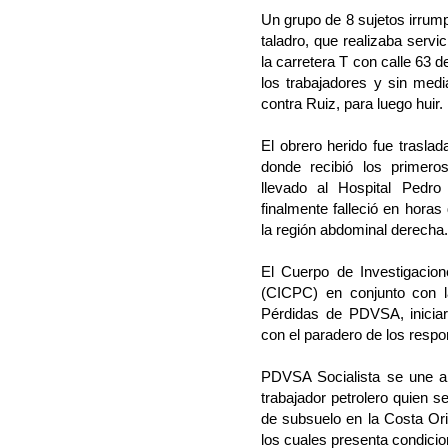
Un grupo de 8 sujetos irrum
taladro, que realizaba servi
la carretera T con calle 63 d
los trabajadores y sin med
contra Ruiz, para luego huir.
El obrero herido fue trasla
donde recibió los primeros
llevado al Hospital Pedr
finalmente falleció en hora
la región abdominal derecha.
El Cuerpo de Investigacione
(CICPC) en conjunto con l
Pérdidas de PDVSA, iniciar
con el paradero de los respo
PDVSA Socialista se une al
trabajador petrolero quien
de subsuelo en la Costa Ori
los cuales presenta condicio