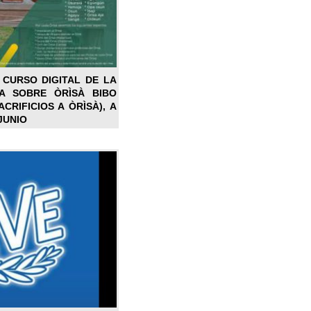
 CURSO DIGITAL DE LA
LA SOBRE ÒRÌSÀ BIBO
CRIFICIOS A ÒRÌSÀ), A
JUNIO