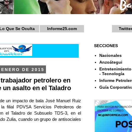
Lo Que Se Oculta
Informe25.com
Twitte
SECCIONES
Nacionales
Anzoátegui
Entretenimiento 
 ENERO DE 2015
- Tecnología
 trabajador petrolero en
Informe Petroler
 un asalto en el Taladro
Guía Corporativ
 de un impacto de bala José Manuel Ruiz
la filial PDVSA Servicios Petroleros de
en el Taladro de Subsuelo TDS-3, en el
ado Zulia, cuando un grupo de antisociales