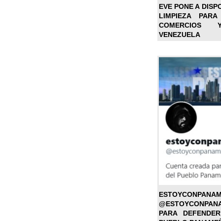
EVE PONE A DISP
LIMPIEZA PARA
COMERCIOS 
VENEZUELA
ESTOYC
@ESTOYCONPAN
PARA DEFENDER