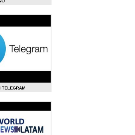
ÑO
N TELEGRAM