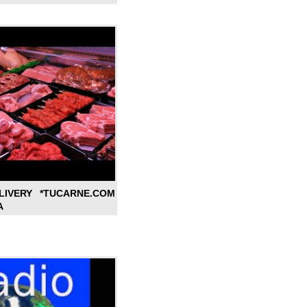
LIVERY *TUCARNE.COM
A