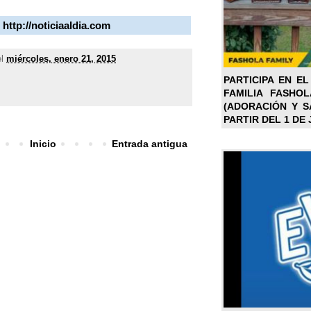
-
http://noticiaaldia.com
el
miércoles, enero 21, 2015
PARTICIPA EN EL
FAMILIA FASHO
(ADORACIÓN Y SA
PARTIR DEL 1 DE 
Inicio
Entrada antigua