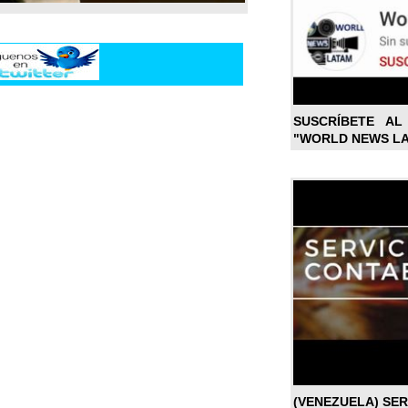
SUSCRÍBETE A
"WORLD NEWS L
(VENEZUELA) SE