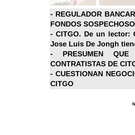
-
REGULADOR BANCARI
FONDOS SOSPECHOSOS
-
CITGO. De un lector: 
Jose Luis De Jongh tiene
-
PRESUMEN QUE 
CONTRATISTAS DE CIT
-
CUESTIONAN NEGOCI
CITGO
N