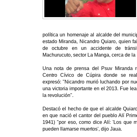
política un homenaje al alcalde del munici
estado Miranda, Nicandro Quiaro, quien fal
de octubre en un accidente de tránsi
Machurucuto, sector La Manga, cerca de la
Una nota de prensa del Psuv Miranda 
Centro Cívico de Cúpira donde se reali
expresó: "Nicandro murió luchando por nue
una victoria importante en el 2013. Fue le
la revolución".
Destacó el hecho de que el alcalde Quiaro 
en que nació el cantor del pueblo Alí Prim
1941) "por eso, como dice Alí: 'Los que 
pueden llamarse muertos', dijo Jaua.