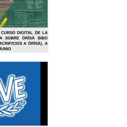
 CURSO DIGITAL DE LA
LA SOBRE ÒRÌSÀ BIBO
CRIFICIOS A ÒRÌSÀ), A
JUNIO