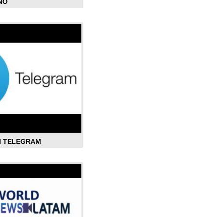
ÑO
N TELEGRAM