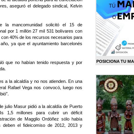
ores, aseguró el delegado sindical, Kelvin
 de la mancomunidad solicitó el 15 de
onal por 1 millón 27 mil 531 bolívares con
ir con 40% de los recursos necesarios para
 año, ya que el ayuntamiento barcelonés
POSICIONA TU M
ló que no habían tenido respuesta y por
da.
 a la alcaldía y no nos atienden. En una
neral Rafael Vega nos convocó, luego nos
bió”.
 julio Masur pidió a la alcaldía de Puerto
 1,5 millones para cubrir un déficit
istración de Magglio Ordóñez sólo había
s deben el fideicomiso de 2012, 2013 y