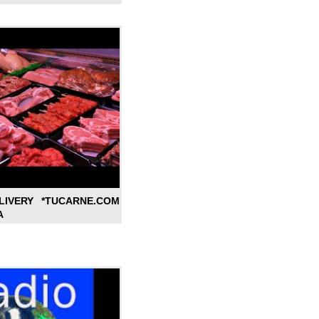
LIVERY *TUCARNE.COM
A