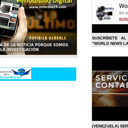
SUSCRÍBETE A
"WORLD NEWS L
(VENEZUELA) SE