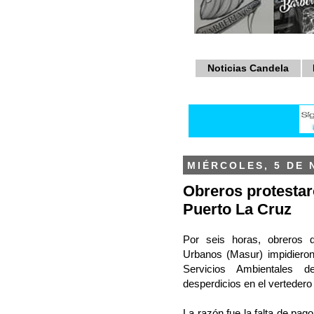
Noticias Candela
MIÉRCOLES, 5 DE 
Obreros protestar
Puerto La Cruz
Por seis horas, obreros
Urbanos (Masur) impidiero
Servicios Ambientales d
desperdicios en el vertedero
La razón fue la falta de pago