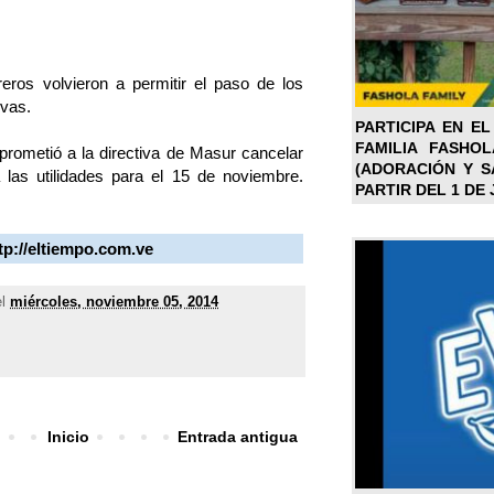
reros volvieron a permitir el paso de los
vas.
PARTICIPA EN EL
FAMILIA FASHO
 prometió a la directiva de Masur cancelar
(ADORACIÓN Y SA
 las utilidades para el 15 de noviembre.
PARTIR DEL 1 DE 
tp://eltiempo.com.ve
el
miércoles, noviembre 05, 2014
Inicio
Entrada antigua