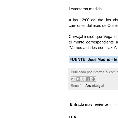
Levantaron medida
A las 12:00 del día, los ob
camiones del aseo de Coser
Carvajal indicó que Vega le
el monto correspondiente a
“Vamos a darles ese plazo”.
FUENTE:
José Madrid - ht
Publicado por
Informe25.com
Sección:
Anzoátegui
Entrada más reciente
LEA...