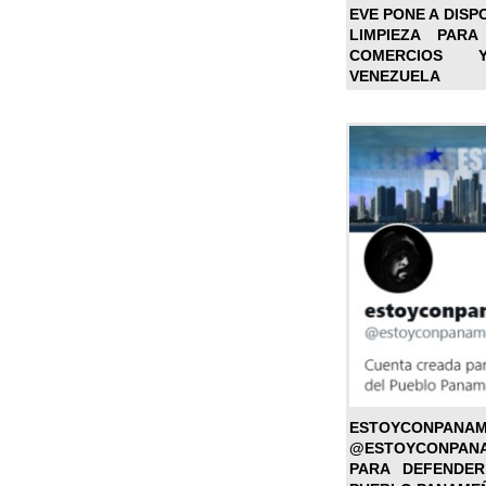
EVE PONE A DISP
LIMPIEZA PARA
COMERCIOS 
VENEZUELA
ESTOYC
@ESTOYCONPAN
PARA DEFENDER