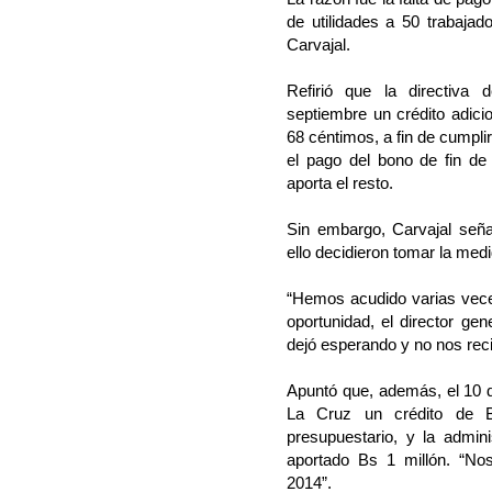
de utilidades a 50 trabajad
Carvajal.
Refirió que la directiva
septiembre un crédito adici
68 céntimos, a fin de cumpl
el pago del bono de fin de
aporta el resto.
Sin embargo, Carvajal seña
ello decidieron tomar la medi
“Hemos acudido varias veces
oportunidad, el director ge
dejó esperando y no nos reci
Apuntó que, además, el 10 de
La Cruz un crédito de Bs
presupuestario, y la admin
aportado Bs 1 millón. “No
2014”.