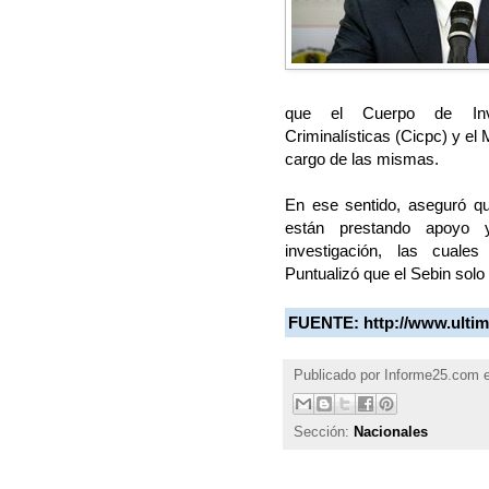
que el Cuerpo de Inves
Criminalísticas (Cicpc) y el 
cargo de las mismas.
En ese sentido, aseguró que
están prestando apoyo y
investigación, las cuale
Puntualizó que el Sebin solo
FUENTE:
http://www.ulti
Publicado por
Informe25.com
Sección:
Nacionales