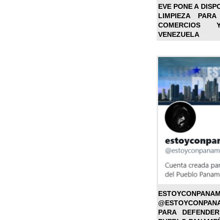
EVE PONE A DISP
LIMPIEZA PARA
COMERCIOS 
VENEZUELA
ESTOYC
@ESTOYCONPAN
PARA DEFENDER