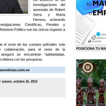
investigaciones del
asesinato de Robert
Serra y María
Herrera, aclarando
tigaciones Científicas, Penales y
Ministerio Público son los únicos órganos a
 el resto de los cuerpos policiales solo
POSICIONA TU M
 colaboración, para el resto de la
s aseguró se encuentran "adelantadas.
 colabora con las pesquisas.
masnoticias.com.ve
el
jueves, octubre 16, 2014