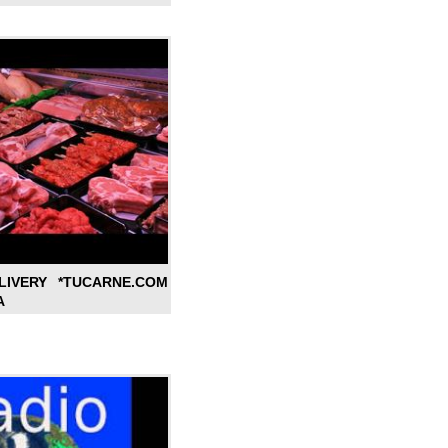
LIVERY *TUCARNE.COM
A