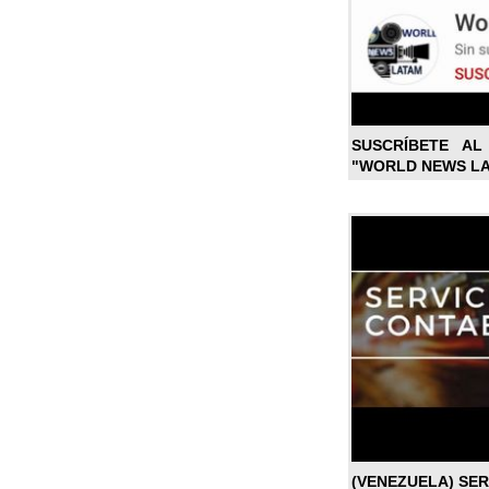
SUSCRÍBETE A
"WORLD NEWS L
(VENEZUELA) SE