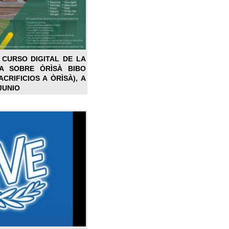
 CURSO DIGITAL DE LA
LA SOBRE ÒRÌSÀ BIBO
CRIFICIOS A ÒRÌSÀ), A
JUNIO