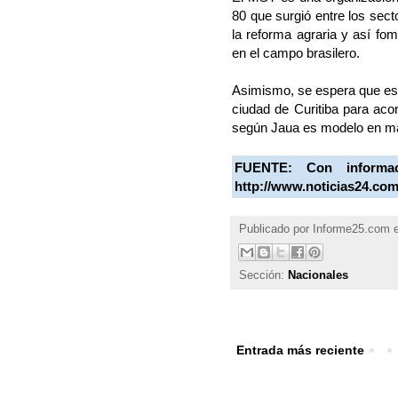
80 que surgió entre los sec
la reforma agraria y así fom
en el campo brasilero.
Asimismo, se espera que est
ciudad de Curitiba para aco
según Jaua es modelo en mat
FUENTE:
Con inform
http://www.noticias24.co
Publicado por
Informe25.com
Sección:
Nacionales
Entrada más reciente