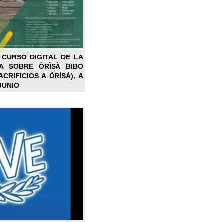
 CURSO DIGITAL DE LA
LA SOBRE ÒRÌSÀ BIBO
CRIFICIOS A ÒRÌSÀ), A
JUNIO