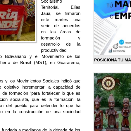
Socialismo
Territorial, Elías
Jaua, se firmaron
este martes una
serie de acuerdos
en las áreas de
formación y
desarrollo de la
productividad
o Bolivariano y el Movimiento de los
POSICIONA TU M
Tierra de Brasil (MST), en Guararema,
as y los Movimientos Sociales indicó que
 objetivo incrementar la capacidad de
 de formación “para fortalecer lo que es
ión socialista, que es la formación, la
ión del pueblo para defender lo que ha
do en la construcción de una sociedad
 fundada a mediados de la década de los