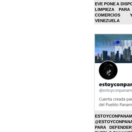
EVE PONE A DISP
LIMPIEZA PARA
COMERCIOS 
VENEZUELA
ESTOYC
@ESTOYCONPAN
PARA DEFENDER