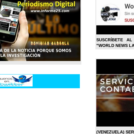
SUSCRÍBETE A
"WORLD NEWS L
(VENEZUELA) SE