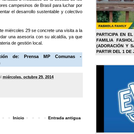
tores campesinos de Brasil para luchar por
entar el desarrollo sustentable y colectivo
e miércoles 29 se concrete una visita a la
PARTICIPA EN EL
rdar una asesoría con su alcaldía, ya que
FAMILIA FASHO
eria de gestión local.
(ADORACIÓN Y SA
PARTIR DEL 1 DE 
ación de: Prensa MP Comunas -
m
el
miércoles, octubre 29, 2014
Inicio
Entrada antigua