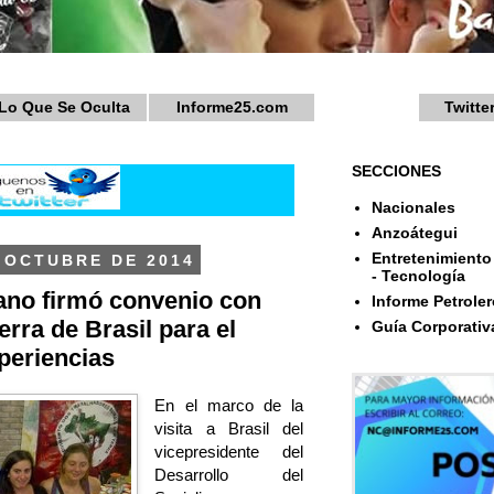
Lo Que Se Oculta
Informe25.com
Twitte
SECCIONES
Nacionales
Anzoátegui
Entretenimiento 
 OCTUBRE DE 2014
- Tecnología
ano firmó convenio con
Informe Petroler
rra de Brasil para el
Guía Corporativ
periencias
En el marco de la
visita a Brasil del
vicepresidente del
Desarrollo del