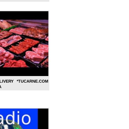
LIVERY *TUCARNE.COM
A