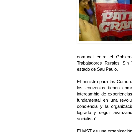
comunal entre el Gobiern
Trabajadores Rurales Sin 
estado de Sau Paulo.
El ministro para las Comun
los convenios tienen como
intercambio de experiencias
fundamental en una revoluc
conciencia y la organizac
logrado y seguir avanzan
socialista”.
El MST es una organización