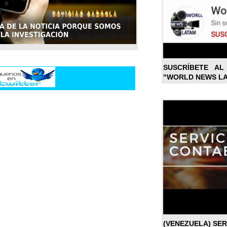
SUSCRÍBETE A
"WORLD NEWS L
(VENEZUELA) SE