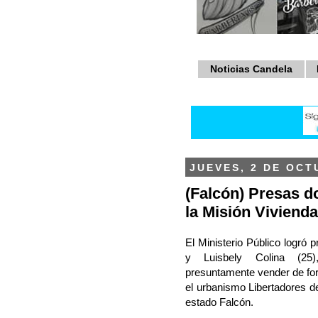
Noticias Candela
JUEVES, 2 DE OCT
(Falcón) Presas d
la Misión Viviend
El Ministerio Público logró p
y Luisbely Colina (25)
presuntamente vender de for
el urbanismo Libertadores d
estado Falcón.