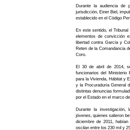
Durante la audiencia de pr
jurisdicción, Einer Biel, impu
establecido en el Código Pen
En este sentido, el Tribuna
elementos de convicción exp
libertad contra García y Co
Reten de la Comandancia de
Coro.
El 30 de abril de 2014, s
funcionarios del Ministerio
para la Vivienda, Hábitat y 
y la Procuraduría General d
distintas denuncias formula
por el Estado en el marco d
Durante la investigación,
jóvenes, quienes salieron b
diciembre de 2011, habían
oscilan entre los 230 mil y 29