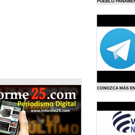
PUEBLO PANAME
CONOZCA MÁS E