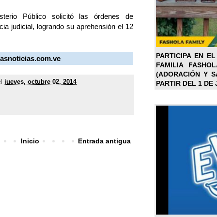
terio Público solicitó las órdenes de
ia judicial, logrando su aprehensión el 12
PARTICIPA EN EL
masnoticias.com.ve
FAMILIA FASHO
(ADORACIÓN Y SA
el
jueves, octubre 02, 2014
PARTIR DEL 1 DE 
Inicio
Entrada antigua