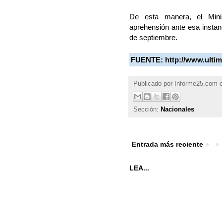
De esta manera, el Minis
aprehensión ante esa instanc
de septiembre.
FUENTE:
http://www.ulti
Publicado por
Informe25.com
Sección:
Nacionales
Entrada más reciente
LEA...