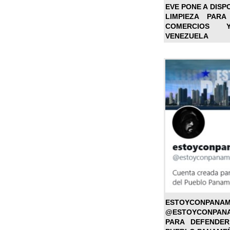
EVE PONE A DISP
LIMPIEZA PARA
COMERCIOS 
VENEZUELA
ESTOYC
@ESTOYCONPAN
PARA DEFENDER