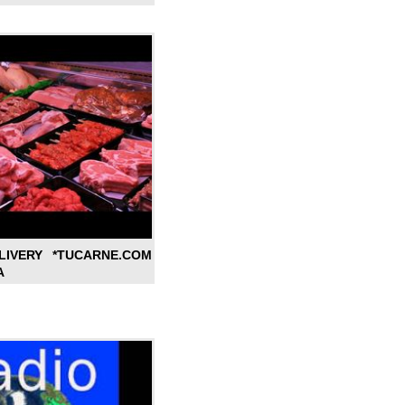
LIVERY *TUCARNE.COM
A