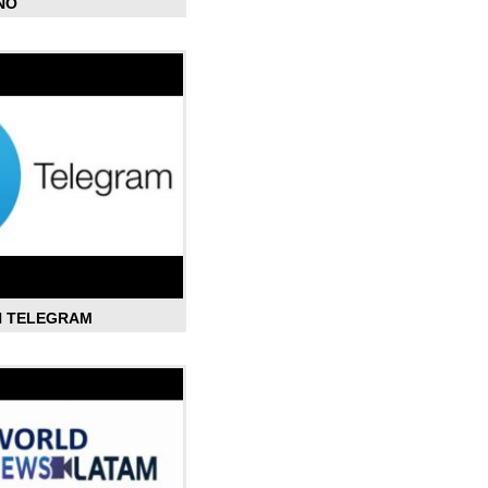
ÑO
N TELEGRAM