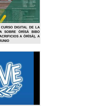
 CURSO DIGITAL DE LA
LA SOBRE ÒRÌSÀ BIBO
CRIFICIOS A ÒRÌSÀ), A
JUNIO