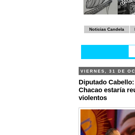
Noticias Candela
VIERNES, 31 DE O
Diputado Cabello: 
Chacao estaría r
violentos