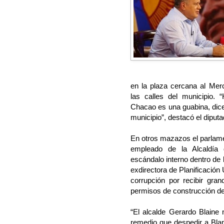
en la plaza cercana al Mer
las calles del municipio. 
Chacao es una guabina, dice
municipio”, destacó el dipu
En otros mazazos el parlame
empleado de la Alcaldía
escándalo interno dentro de 
exdirectora de Planificación
corrupción por recibir gra
permisos de construcción d
“El alcalde Gerardo Blaine
remedio que despedir a Blan