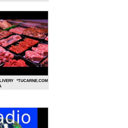
LIVERY *TUCARNE.COM
A