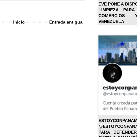
EVE PONE A DISP
LIMPIEZA PARA
COMERCIOS 
VENEZUELA
Inicio
Entrada antigua
ESTOYC
@ESTOYCONPAN
PARA DEFENDER