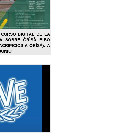
 CURSO DIGITAL DE LA
LA SOBRE ÒRÌSÀ BIBO
CRIFICIOS A ÒRÌSÀ), A
JUNIO