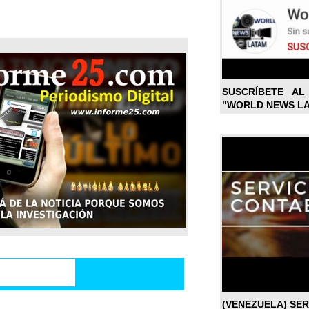
SUSCRÍBETE A
"WORLD NEWS L
(VENEZUELA) SE