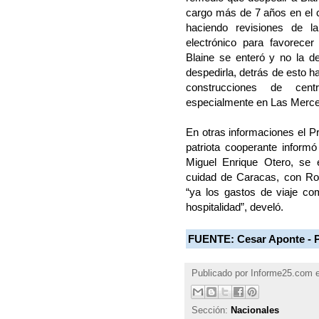
cargo más de 7 años en el c
haciendo revisiones de l
electrónico para favorece
Blaine se enteró y no la de
despedirla, detrás de esto h
construcciones de cent
especialmente en Las Merce
En otras informaciones el P
patriota cooperante informó
Miguel Enrique Otero, se 
cuidad de Caracas, con Rob
“ya los gastos de viaje co
hospitalidad”, develó.
FUENTE:
Cesar Aponte - 
Publicado por
Informe25.com
Sección:
Nacionales