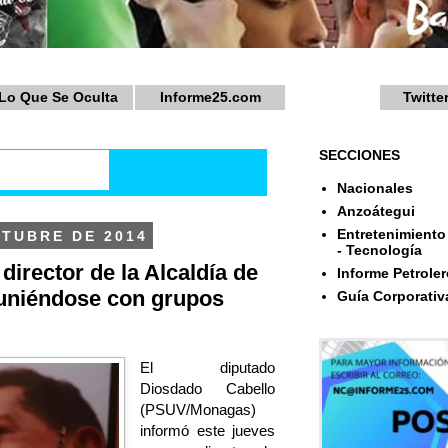
Lo Que Se Oculta
Informe25.com
Twitte
SECCIONES
Nacionales
Anzoátegui
Entretenimiento 
CTUBRE DE 2014
- Tecnología
director de la Alcaldía de
Informe Petroler
euniéndose con grupos
Guía Corporativ
El diputado
Diosdado Cabello
(PSUV/Monagas)
informó este jueves