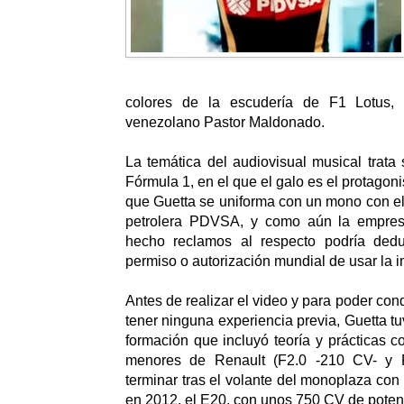
colores de la escudería de F1 Lotus, 
venezolano Pastor Maldonado.
La temática del audiovisual musical trata 
Fórmula 1, en el que el galo es el protagoni
que Guetta se uniforma con un mono con el 
petrolera PDVSA, y como aún la empre
hecho reclamos al respecto podría dedu
permiso o autorización mundial de usar la 
Antes de realizar el video y para poder con
tener ninguna experiencia previa, Guetta t
formación que incluyó teoría y prácticas 
menores de Renault (F2.0 -210 CV- y 
terminar tras el volante del monoplaza con
en 2012, el E20, con unos 750 CV de poten