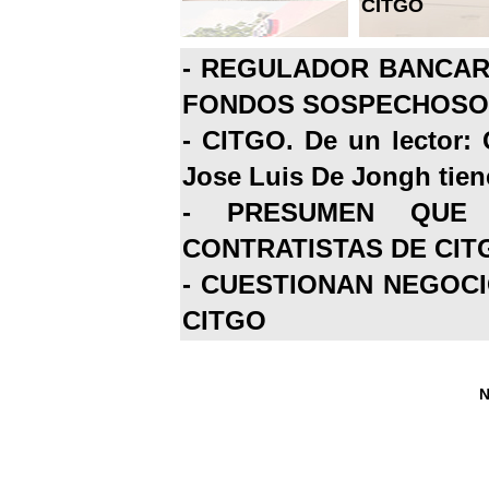
CITGO
-
REGULADOR BANCARI
FONDOS SOSPECHOSOS
-
CITGO. De un lector: 
Jose Luis De Jongh tiene
-
PRESUMEN QUE 
CONTRATISTAS DE CIT
-
CUESTIONAN NEGOCI
CITGO
N