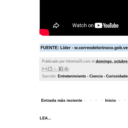
FUENTE:
Líder - w.correodelorinoco.gob.ve
Publicado por
Informe25.com
el
domingo, octubre 
Sección:
Entretenimiento - Ciencia - Curiosidade
Entrada más reciente
Inicio
LEA...