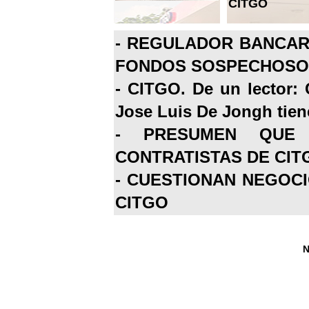
CITGO
-
REGULADOR BANCARI
FONDOS SOSPECHOSOS
-
CITGO. De un lector: 
Jose Luis De Jongh tiene
-
PRESUMEN QUE 
CONTRATISTAS DE CIT
-
CUESTIONAN NEGOCI
CITGO
N