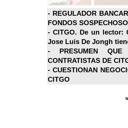
-
REGULADOR BANCARI
FONDOS SOSPECHOSOS
-
CITGO. De un lector: 
Jose Luis De Jongh tiene
-
PRESUMEN QUE 
CONTRATISTAS DE CIT
-
CUESTIONAN NEGOCI
CITGO
N