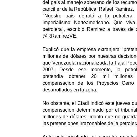
del país al manejo soberano de los recursos
canciller de la República, Rafael Ramírez.
"Nuestro país derrotó a la petrolera
imperialismo Norteamericano. Que viva
petrolera", escribió Ramírez a través de 
@RRamirezVE.
Explicó que la empresa extranjera "prete
millones de dólares por nuestras decisio
que Venezuela nacionalizada la Faja Petrol
2007. Desde ese momento, la petrol
pretendía obtener 20 mil millone
compensación de los Proyectos Cerro
desarrollados en la zona.
No obstante, el Ciadi indicó este jueves qu
compensación determinado por el tribunal
millones de dólares, monto que no guarda
las pretensiones irrazonables de la petroler
Ante este resultado, el canciller manife