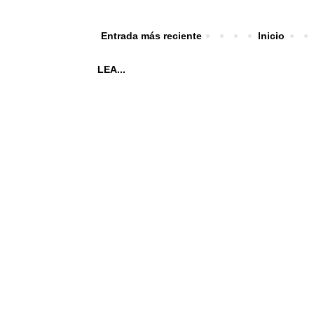
Entrada más reciente
Inicio
LEA...