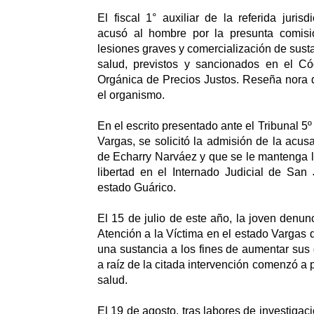
El fiscal 1° auxiliar de la referida juris
acusó al hombre por la presunta comisi
lesiones graves y comercialización de sust
salud, previstos y sancionados en el C
Orgánica de Precios Justos. Reseña nora 
el organismo.
En el escrito presentado ante el Tribunal 5º
Vargas, se solicitó la admisión de la acusa
de Echarry Narváez y que se le mantenga l
libertad en el Internado Judicial de San
estado Guárico.
El 15 de julio de este año, la joven denun
Atención a la Víctima en el estado Vargas 
una sustancia a los fines de aumentar sus 
a raíz de la citada intervención comenzó a
salud.
El 19 de agosto, tras labores de investigac