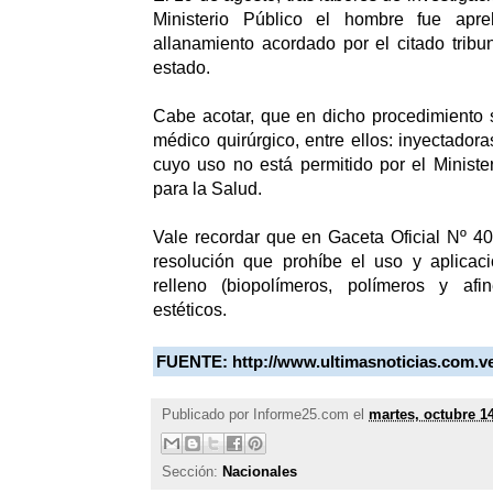
Ministerio Público el hombre fue apr
allanamiento acordado por el citado tribu
estado.
Cabe acotar, que en dicho procedimiento s
médico quirúrgico, entre ellos: inyectador
cuyo uso no está permitido por el Ministe
para la Salud.
Vale recordar que en Gaceta Oficial Nº 40
resolución que prohíbe el uso y aplicac
relleno (biopolímeros, polímeros y afi
estéticos.
FUENTE:
http://www.ultimasnoticias.com.v
Publicado por
Informe25.com
el
martes, octubre 1
Sección:
Nacionales