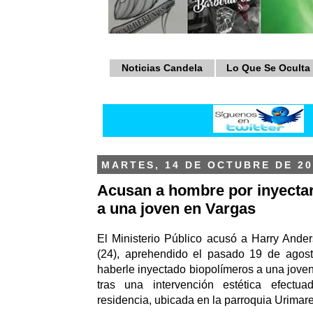
Noticias Candela
Lo Que Se Oculta
MARTES, 14 DE OCTUBRE DE 20
Acusan a hombre por inyecta
a una joven en Vargas
El Ministerio Público acusó a Harry Ande
(24), aprehendido el pasado 19 de agos
haberle inyectado biopolímeros a una jove
tras una intervención estética efect
residencia, ubicada en la parroquia Urimar