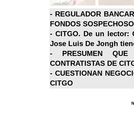
-
REGULADOR BANCARI
FONDOS SOSPECHOSOS
-
CITGO. De un lector: 
Jose Luis De Jongh tiene
-
PRESUMEN QUE 
CONTRATISTAS DE CIT
-
CUESTIONAN NEGOCI
CITGO
N