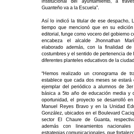
institucional del ayuntamiento, a trav
Guanteño va a la Escuela”.
Así lo indicó la titular de ese despacho, 
tiempo que mencionó que en su edición 
editorial, funge como vocero del gobierno 
encabeza el alcalde Jhonnathan Marí
elaborado además, con la finalidad de r
costumbres y el sentido de pertenencia de 
diferentes planteles educativos de la ciudad
“Hemos realizado un cronograma de tr
establece que cada dos meses se estará
ejemplar del periódico a alumnos de 3e
básica a 5to año de educación media y di
oportunidad, el proyecto se desarrolló en
Manuel Reyes Bravo y en la Unidad Edu
González, ubicados en el Boulevard Caciq
sector El Chaure de Guanta, respecti
además con lineamientos nacionales
estrategias comunicacionales, que fortalezc