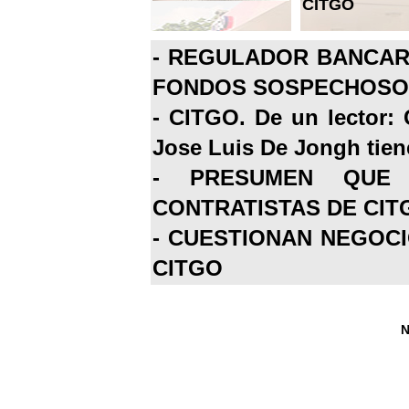
CITGO
-
REGULADOR BANCARI
FONDOS SOSPECHOSOS
-
CITGO. De un lector: 
Jose Luis De Jongh tiene
-
PRESUMEN QUE 
CONTRATISTAS DE CIT
-
CUESTIONAN NEGOCI
CITGO
N