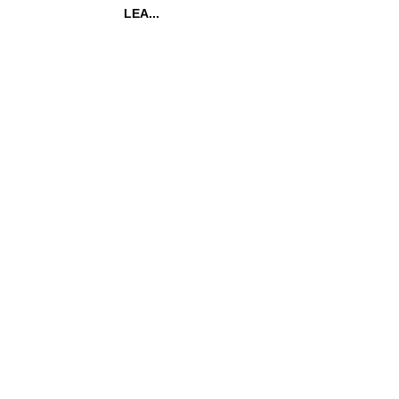
LEA...