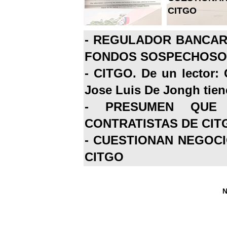
CITGO
-
REGULADOR BANCARI
FONDOS SOSPECHOSOS
-
CITGO. De un lector: 
Jose Luis De Jongh tiene
-
PRESUMEN QUE 
CONTRATISTAS DE CIT
-
CUESTIONAN NEGOCI
CITGO
N