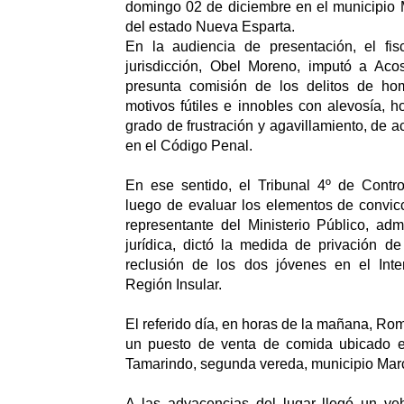
domingo 02 de diciembre en el municipio 
del estado Nueva Esparta.
En la audiencia de presentación, el fisc
jurisdicción, Obel Moreno, imputó a Aco
presunta comisión de los delitos de homi
motivos fútiles e innobles con alevosía, h
grado de frustración y agavillamiento, de a
en el Código Penal.
En ese sentido, el Tribunal 4º de Contr
luego de evaluar los elementos de convic
representante del Ministerio Público, admi
jurídica, dictó la medida de privación de
reclusión de los dos jóvenes en el Inte
Región Insular.
El referido día, en horas de la mañana, Ro
un puesto de venta de comida ubicado e
Tamarindo, segunda vereda, municipio Mar
A las adyacencias del lugar llegó un veh