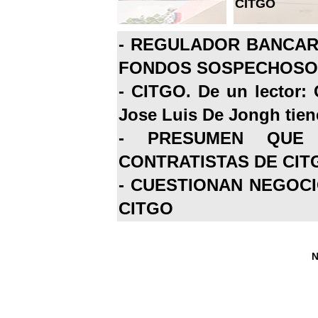
CITGO
-
REGULADOR BANCARI
FONDOS SOSPECHOSOS
-
CITGO. De un lector: 
Jose Luis De Jongh tiene
-
PRESUMEN QUE 
CONTRATISTAS DE CIT
-
CUESTIONAN NEGOCI
CITGO
N