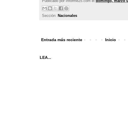
Publicado por
Informe25.com
el
domingo, marzo 0
Sección:
Nacionales
Entrada más reciente
Inicio
LEA...