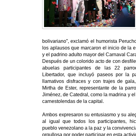
bolivariano”, exclamó el humorista Peruc
los aplausos que marcaron el inicio de la 
y el padrino adulto mayor del Carnaval Car
Después de un colorido acto de con desfile
abuelas participantes de las 22 parro
Libertador, que incluyó paseos por la p
llamativos disfraces y con trajes de gala
Mirtha de Ester, representante de la parr
Jiménez, de Catedral, como la madrina y el 
carnestolendas de la capital.
Ambos expresaron su entusiasmo y su alegr
al igual que todos los participantes, hi
pueblo venezolano a la paz y la convivenci
orgullosa por poder participar en esta activi