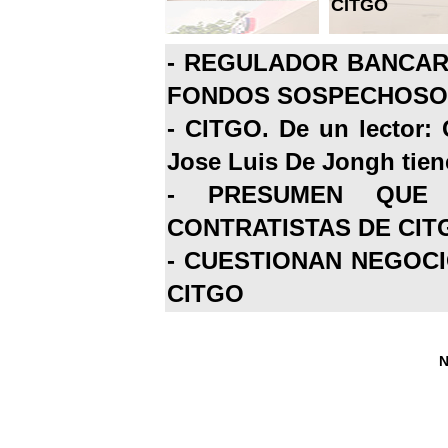
CITGO
-
REGULADOR BANCARI
FONDOS SOSPECHOSOS
-
CITGO. De un lector: 
Jose Luis De Jongh tiene
-
PRESUMEN QUE 
CONTRATISTAS DE CIT
-
CUESTIONAN NEGOCI
CITGO
N