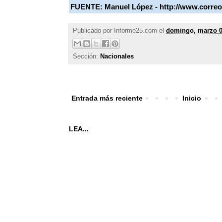
FUENTE:
Manuel López - http://www.corre
Publicado por
Informe25.com
el
domingo, marzo 0
Sección:
Nacionales
Entrada más reciente
Inicio
LEA...